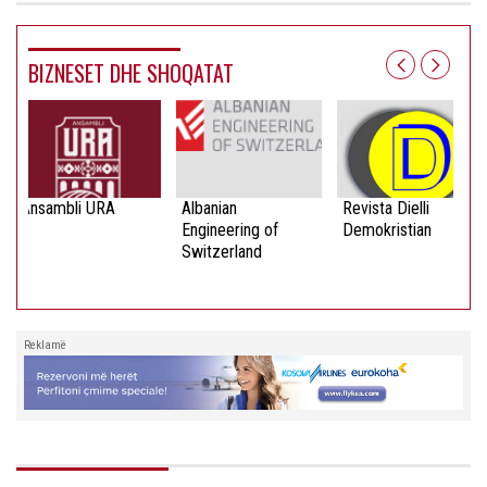
BIZNESET DHE SHOQATAT
Ansambli URA
Albanian
Revista Dielli
Engineering of
Demokristian
Switzerland
Reklamë