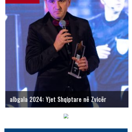
albgala 2024: Yjet Shqiptare në Zvicër