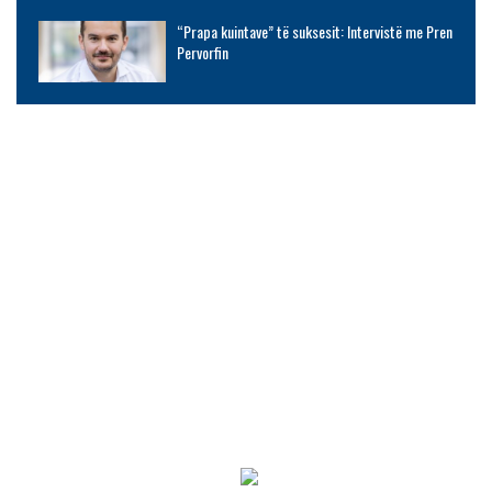
“Prapa kuintave” të suksesit: Intervistë me Pren
Pervorfin