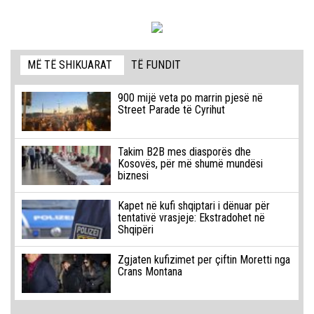
MË TË SHIKUARAT
TË FUNDIT
900 mijë veta po marrin pjesë në
Street Parade të Cyrihut
Takim B2B mes diasporës dhe
Kosovës, për më shumë mundësi
biznesi
Kapet në kufi shqiptari i dënuar për
tentativë vrasjeje: Ekstradohet në
Shqipëri
Zgjaten kufizimet per çiftin Moretti nga
Crans Montana