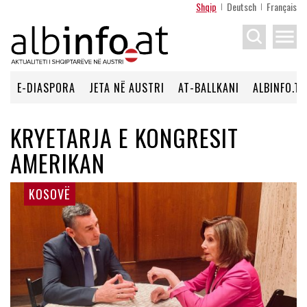
Shqip
Deutsch
Français
menu
E-DIASPORA
JETA NË AUSTRI
AT-BALLKANI
ALBINFO.TV
KRYETARJA E KONGRESIT
AMERIKAN
KOSOVË