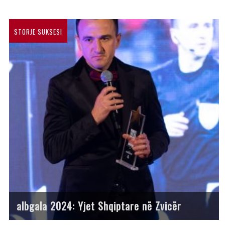
STORJE SUKSESI
albgala 2024: Yjet Shqiptare në Zvicër