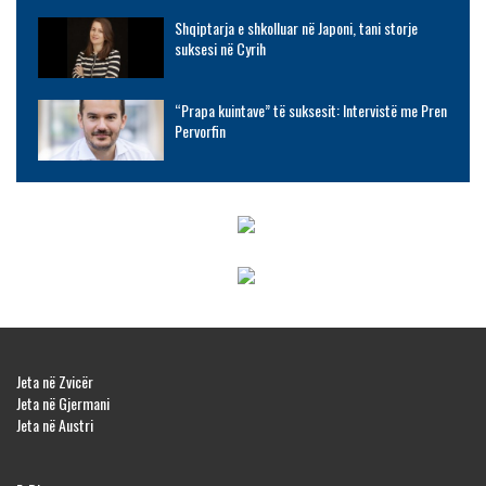
Shqiptarja e shkolluar në Japoni, tani storje
suksesi në Cyrih
“Prapa kuintave” të suksesit: Intervistë me Pren
Pervorfin
Jeta në Zvicër
Jeta në Gjermani
Jeta në Austri