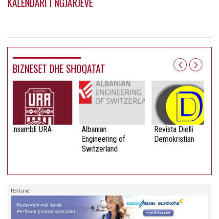
KALENDARI I NGJARJEVE
BIZNESET DHE SHOQATAT
Ansambli URA
Albanian
Revista Dielli
Engineering of
Demokristian
Switzerland
Reklamë