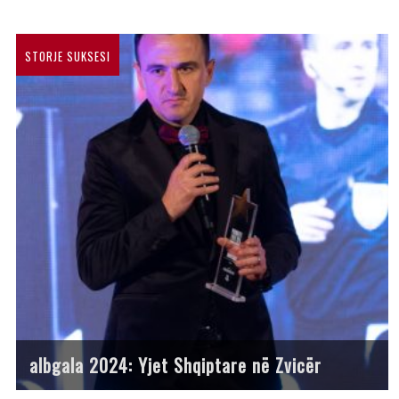
STORJE SUKSESI
albgala 2024: Yjet Shqiptare në Zvicër