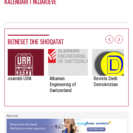
KALENDARI I NGJARJEVE
BIZNESET DHE SHOQATAT
Ansambli URA
Albanian
Revista Dielli
Engineering of
Demokristian
Switzerland
Reklamë