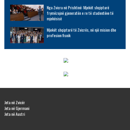
Nga Zvicra në Prishtinë: Mjekët shqiptarë
frymëzojnë gjeneratën e re të studentëve të
mjekësisë
Mjekët shqiptarë të Zvicrës, në një mision dhe
profesion fisnik
Jeta në Zvicër
Jeta në Gjermani
Jeta në Austri