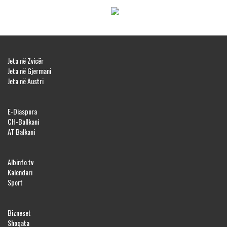
Jeta në Zvicër
Jeta në Gjermani
Jeta në Austri
E-Diaspora
CH-Ballkani
AT Balkani
Albinfo.tv
Kalendari
Sport
Bizneset
Shoqata