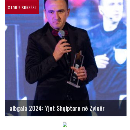
STORJE SUKSESI
albgala 2024: Yjet Shqiptare në Zvicër