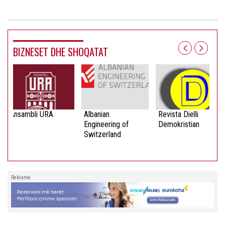
BIZNESET DHE SHOQATAT
Ansambli URA
Albanian
Revista Dielli
Engineering of
Demokristian
Switzerland
Reklamë