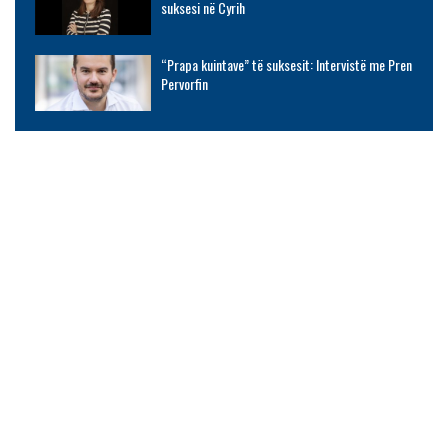
suksesi në Cyrih
“Prapa kuintave” të suksesit: Intervistë me Pren
Pervorfin