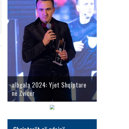
albgala 2024: Yjet Shqiptare
në Zvicër