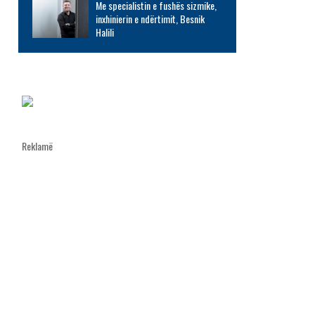
Me specialistin e fushës sizmike,
inxhinierin e ndërtimit, Besnik
Halili
Reklamë