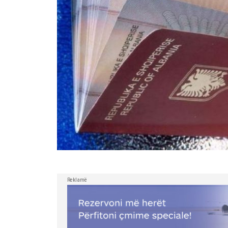
Reklamë