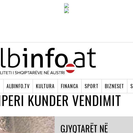
I
ALBINFO.TV
KULTURA
FINANCA
SPORT
BIZNESET
S
IPERI KUNDER VENDIMIT
GJYQTARËT NË