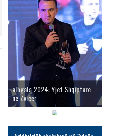
albgala 2024: Yjet Shqiptare
në Zvicër