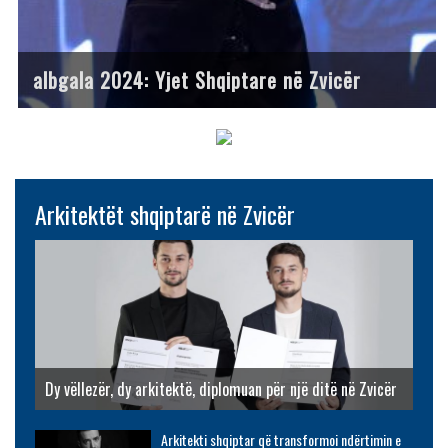
albgala 2024: Yjet Shqiptare në Zvicër
Arkitektët shqiptarë në Zvicër
Dy vëllezër, dy arkitektë, diplomuan për një ditë në Zvicër
Arkitekti shqiptar që transformoi ndërtimin e