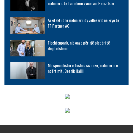
inxhinierit të famshëm zviceran, Heinz Isler
Arkitekti dhe inxhinieri: dy vëllezërit në krye të
FF Partner AG
Fiechtenpark, një oazë për një pleqëri të
dinjitetshme
Me specialistin e fushës sizmike, inxhinierin e
ndërtimit, Besnik Halili