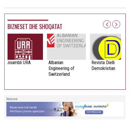
BIZNESET DHE SHOQATAT
Ansambli URA
Albanian
Revista Dielli
Engineering of
Demokristian
Switzerland
Reklamë