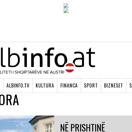
I
ALBINFO.TV
KULTURA
FINANCA
SPORT
BIZNESET
S
PORA
NË PRISHTINË