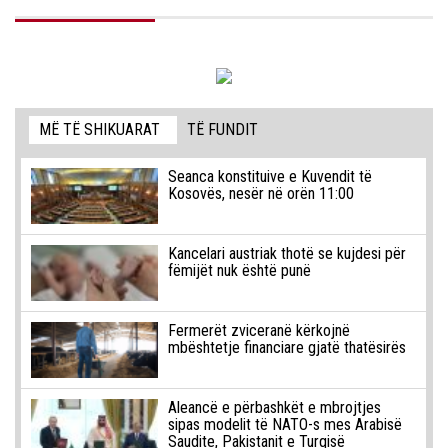
MË TË SHIKUARAT
TË FUNDIT
Seanca konstituive e Kuvendit të
Kosovës, nesër në orën 11:00
Kancelari austriak thotë se kujdesi për
fëmijët nuk është punë
Fermerët zviceranë kërkojnë
mbështetje financiare gjatë thatësirës
Aleancë e përbashkët e mbrojtjes
sipas modelit të NATO-s mes Arabisë
Saudite, Pakistanit e Turqisë