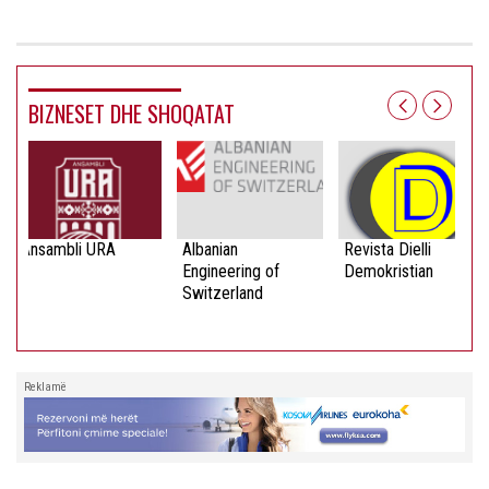
BIZNESET DHE SHOQATAT
Ansambli URA
Albanian
Revista Dielli
Engineering of
Demokristian
Switzerland
Reklamë