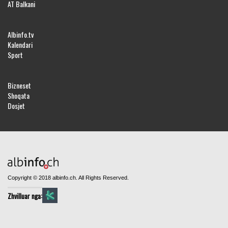
AT Balkani
Albinfo.tv
Kalendari
Sport
Bizneset
Shoqata
Dosjet
Copyright © 2018 albinfo.ch. All Rights Reserved.
Zhvilluar nga: