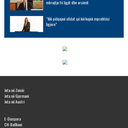
mbrojtje të ligjit dhe arsimit
“Më pëlqejnë sfidat që kërkojnë mprehtësi
ligjore”
Jeta në Zvicër
Jeta në Gjermani
Jeta në Austri
E-Diaspora
CH-Ballkani