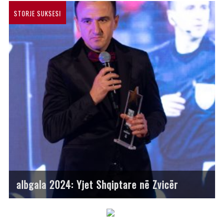
STORJE SUKSESI
albgala 2024: Yjet Shqiptare në Zvicër