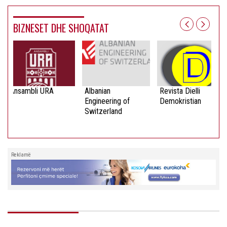
BIZNESET DHE SHOQATAT
Ansambli URA
Albanian
Revista Dielli
Engineering of
Demokristian
Switzerland
Reklamë