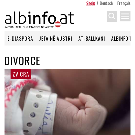
Shqip
Deutsch
Français
menu
E-DIASPORA
JETA NË AUSTRI
AT-BALLKANI
ALBINFO.TV
DIVORCE
ZVICRA