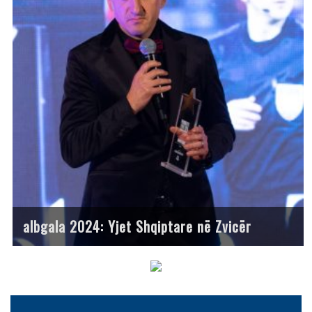
albgala 2024: Yjet Shqiptare në Zvicër