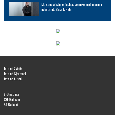
Me specialistin e fushës sizmike, inxhinierin e
ndërtimit, Besnik Halili
Jeta në Zvicër
Jeta në Gjermani
Jeta në Austri
E-Diaspora
CH-Ballkani
AT Balkani