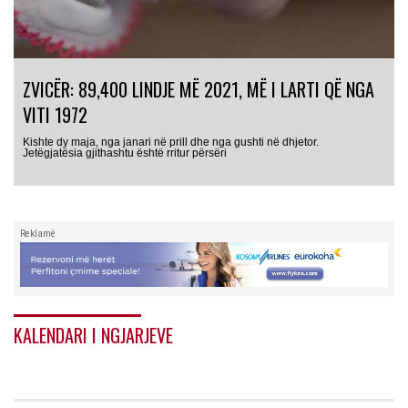
ZVICËR: 89,400 LINDJE MË 2021, MË I LARTI QË NGA
VITI 1972
Kishte dy maja, nga janari në prill dhe nga gushti në dhjetor.
Jetëgjatësia gjithashtu është rritur përsëri
Reklamë
KALENDARI I NGJARJEVE