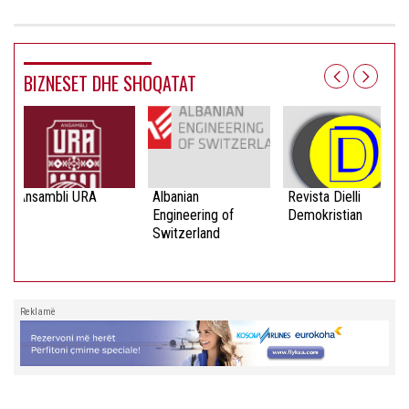
BIZNESET DHE SHOQATAT
Ansambli URA
Albanian
Revista Dielli
Engineering of
Demokristian
Switzerland
Reklamë