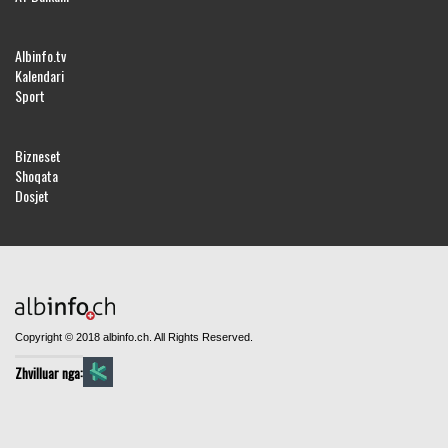
Albinfo.tv
Kalendari
Sport
Bizneset
Shoqata
Dosjet
Copyright © 2018 albinfo.ch. All Rights Reserved.
Zhvilluar nga: