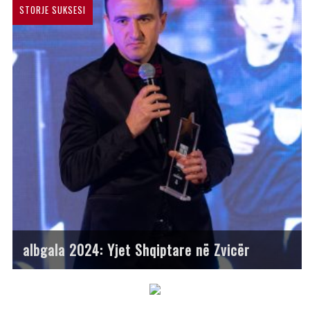
STORJE SUKSESI
albgala 2024: Yjet Shqiptare në Zvicër