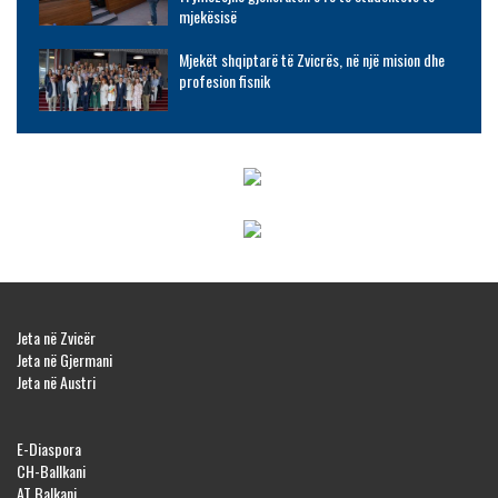
mjekësisë
Mjekët shqiptarë të Zvicrës, në një mision dhe
profesion fisnik
Jeta në Zvicër
Jeta në Gjermani
Jeta në Austri
E-Diaspora
CH-Ballkani
AT Balkani