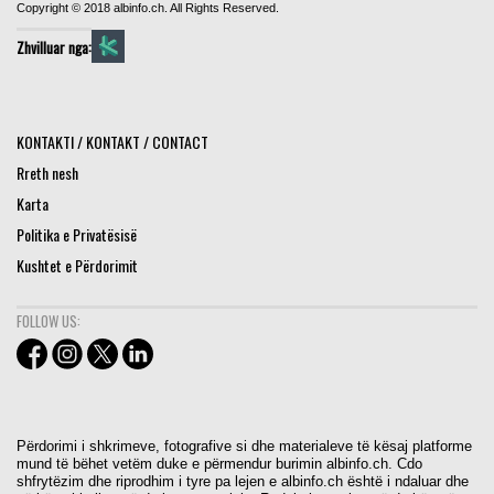
Copyright © 2018 albinfo.ch. All Rights Reserved.
Zhvilluar nga:
KONTAKTI / KONTAKT / CONTACT
Rreth nesh
Karta
Politika e Privatësisë
Kushtet e Përdorimit
FOLLOW US:
Përdorimi i shkrimeve, fotografive si dhe materialeve të kësaj platforme
mund të bëhet vetëm duke e përmendur burimin albinfo.ch. Cdo
shfrytëzim dhe riprodhim i tyre pa lejen e albinfo.ch është i ndaluar dhe