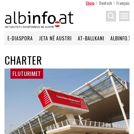
Shqip
Deutsch
Français
menu
E-DIASPORA
JETA NË AUSTRI
AT-BALLKANI
ALBINFO.TV
CHARTER
FLUTURIMET