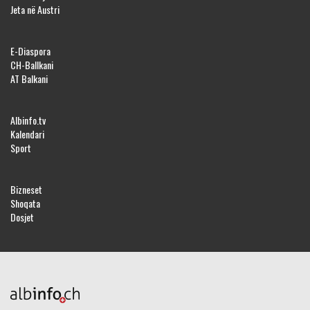
Jeta në Austri
E-Diaspora
CH-Ballkani
AT Balkani
Albinfo.tv
Kalendari
Sport
Bizneset
Shoqata
Dosjet