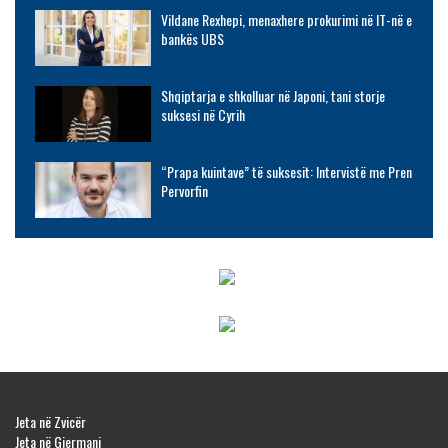
Vildane Rexhepi, menaxhere prokurimi në IT-në e
bankës UBS
Shqiptarja e shkolluar në Japoni, tani storje
suksesi në Cyrih
“Prapa kuintave” të suksesit: Intervistë me Pren
Pervorfin
Jeta në Zvicër
Jeta në Gjermani