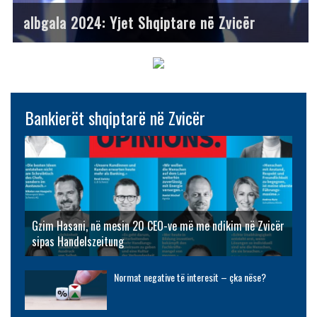
albgala 2024: Yjet Shqiptare në Zvicër
Bankierët shqiptarë në Zvicër
Gzim Hasani, në mesin 20 CEO-ve më me ndikim në Zvicër
sipas Handelszeitung
Normat negative të interesit – çka nëse?