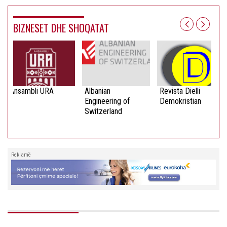
BIZNESET DHE SHOQATAT
Ansambli URA
Albanian
Revista Dielli
Engineering of
Demokristian
Switzerland
Reklamë