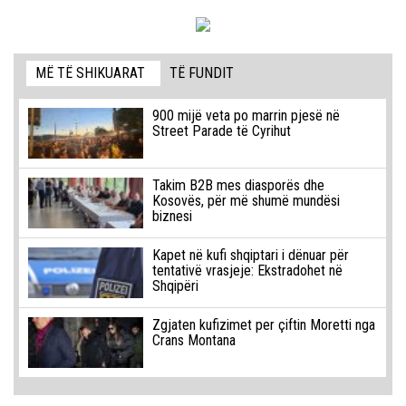
MË TË SHIKUARAT
TË FUNDIT
900 mijë veta po marrin pjesë në
Street Parade të Cyrihut
Takim B2B mes diasporës dhe
Kosovës, për më shumë mundësi
biznesi
Kapet në kufi shqiptari i dënuar për
tentativë vrasjeje: Ekstradohet në
Shqipëri
Zgjaten kufizimet per çiftin Moretti nga
Crans Montana