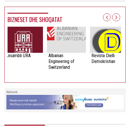
BIZNESET DHE SHOQATAT
Ansambli URA
Albanian
Revista Dielli
Engineering of
Demokristian
Switzerland
Reklamë