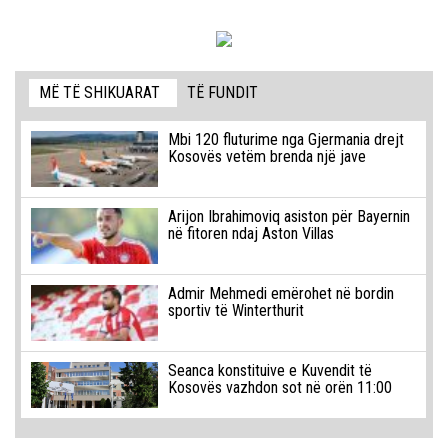
MË TË SHIKUARAT
TË FUNDIT
Mbi 120 fluturime nga Gjermania drejt
Kosovës vetëm brenda një jave
Arijon Ibrahimoviq asiston për Bayernin
në fitoren ndaj Aston Villas
Admir Mehmedi emërohet në bordin
sportiv të Winterthurit
Seanca konstituive e Kuvendit të
Kosovës vazhdon sot në orën 11:00