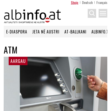
Shqip
Deutsch
Français
menu
E-DIASPORA
JETA NË AUSTRI
AT-BALLKANI
ALBINFO.TV
ATM
AARGAU