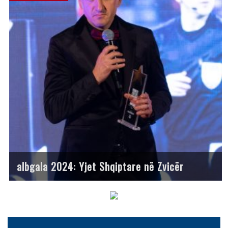
albgala 2024: Yjet Shqiptare në Zvicër