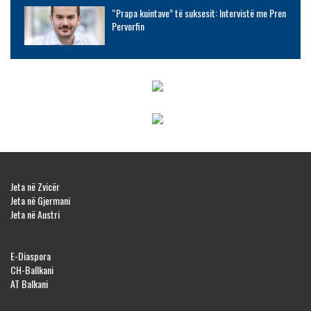
“Prapa kuintave” të suksesit: Intervistë me Pren
Pervorfin
Jeta në Zvicër
Jeta në Gjermani
Jeta në Austri
E-Diaspora
CH-Ballkani
AT Balkani