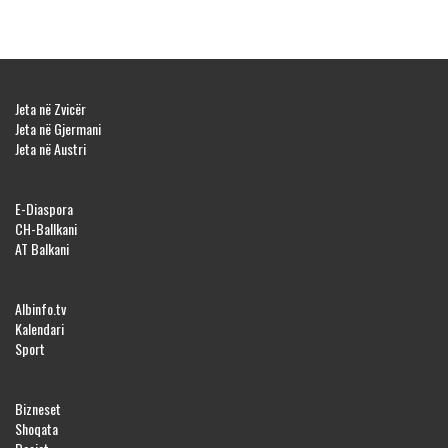
Jeta në Zvicër
Jeta në Gjermani
Jeta në Austri
E-Diaspora
CH-Ballkani
AT Balkani
Albinfo.tv
Kalendari
Sport
Bizneset
Shoqata