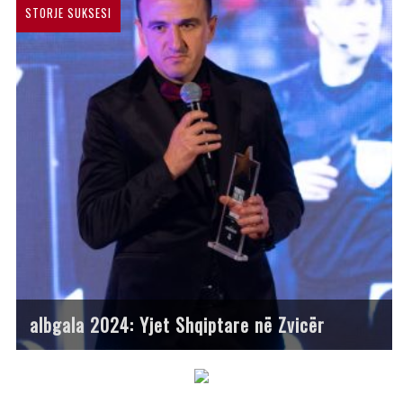
STORJE SUKSESI
albgala 2024: Yjet Shqiptare në Zvicër