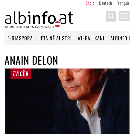
Shqip
Deutsch
Français
menu
E-DIASPORA
JETA NË AUSTRI
AT-BALLKANI
ALBINFO.TV
ANAIN DELON
ZVICËR