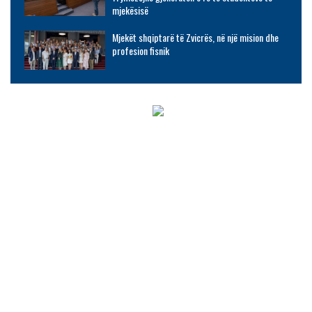
mjekësisë
Mjekët shqiptarë të Zvicrës, në një mision dhe
profesion fisnik