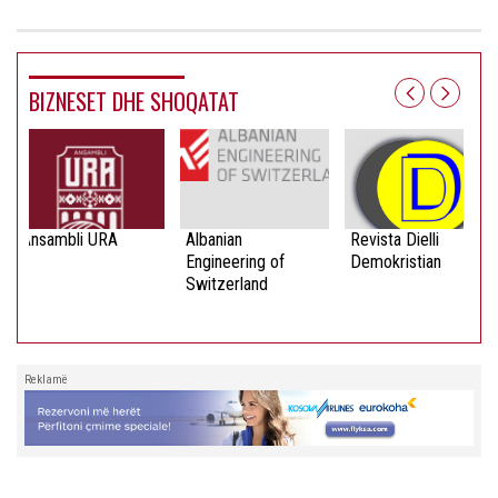
BIZNESET DHE SHOQATAT
Ansambli URA
Albanian
Revista Dielli
Engineering of
Demokristian
Switzerland
Reklamë