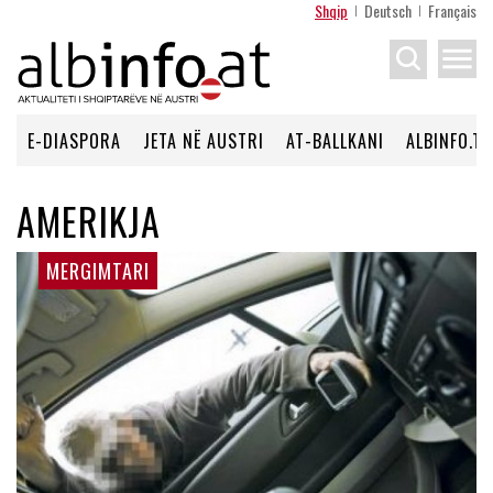
Shqip
Deutsch
Français
menu
E-DIASPORA
JETA NË AUSTRI
AT-BALLKANI
ALBINFO.TV
AMERIKJA
MERGIMTARI