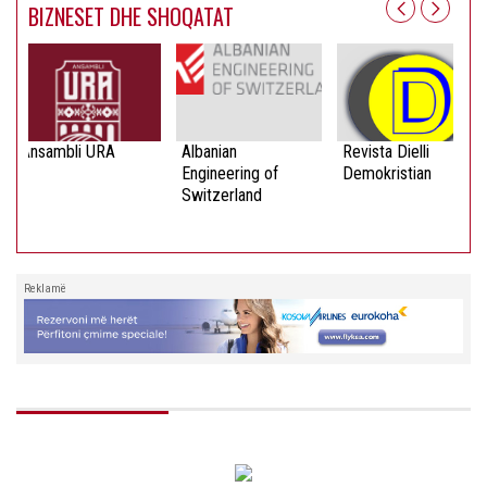
BIZNESET DHE SHOQATAT
Ansambli URA
Albanian
Revista Dielli
Engineering of
Demokristian
Switzerland
Reklamë