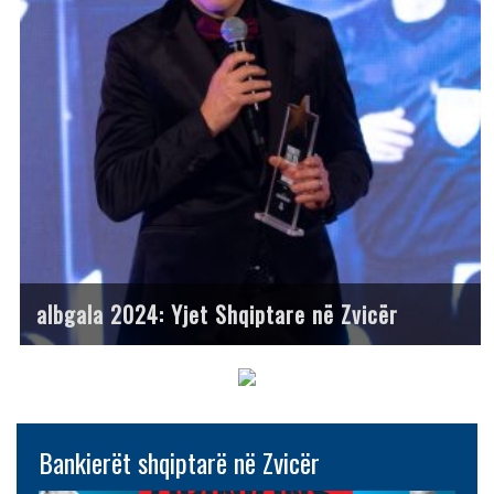
albgala 2024: Yjet Shqiptare në Zvicër
Bankierët shqiptarë në Zvicër