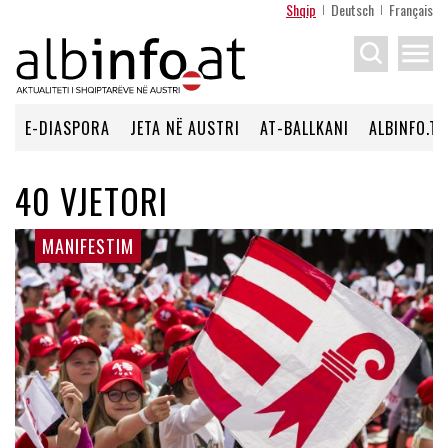
Shqip
Deutsch
Français
menu
E-DIASPORA
JETA NË AUSTRI
AT-BALLKANI
ALBINFO.TV
40 VJETORI
MANIFESTIM