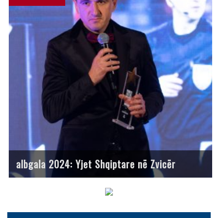
albgala 2024: Yjet Shqiptare në Zvicër