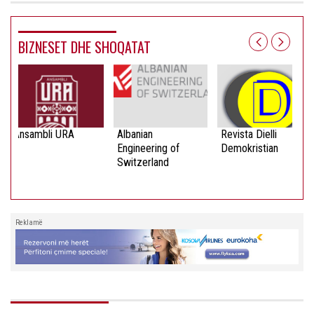
BIZNESET DHE SHOQATAT
Ansambli URA
Albanian
Revista Dielli
Engineering of
Demokristian
Switzerland
Reklamë