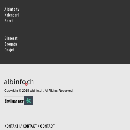
Albinfo.tv
Kalendari
Sport
Bizneset
Shoqata
Dosjet
Copyright © 2018 albinfo.ch. All Rights Reserved.
Zhvilluar nga:
KONTAKTI / KONTAKT / CONTACT