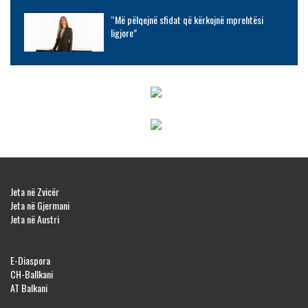
“Më pëlqejnë sfidat që kërkojnë mprehtësi
ligjore”
Jeta në Zvicër
Jeta në Gjermani
Jeta në Austri
E-Diaspora
CH-Ballkani
AT Balkani