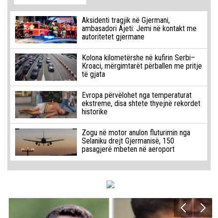
Aksidenti tragjik në Gjermani,
ambasadori Ajeti: Jemi në kontakt me
autoritetet gjermane
Kolona kilometërshe në kufirin Serbi–
Kroaci, mërgimtarët përballen me pritje
të gjata
Evropa përvëlohet nga temperaturat
ekstreme, disa shtete thyejnë rekordet
historike
Zogu në motor anulon fluturimin nga
Selaniku drejt Gjermanisë, 150
pasagjerë mbeten në aeroport