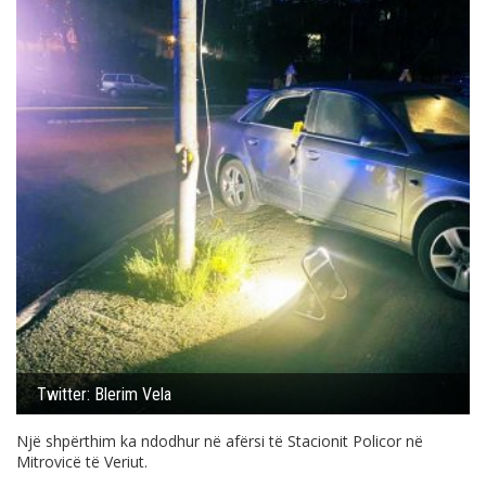
Twitter: Blerim Vela
Një shpërthim ka ndodhur në afërsi të Stacionit Policor në
Mitrovicë të Veriut.