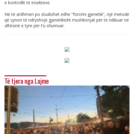
e kontrollit të insekteve.
Në të ardhmen po studiohet edhe “forcimi gjenetik”, një metodë
që synon të ndryshojë gjenetikisht mushkonjat për të ndikuar në
aftësinë e tyre për t’u shumuar.
Të tjera nga Lajme