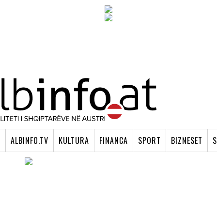
I
ALBINFO.TV
KULTURA
FINANCA
SPORT
BIZNESET
S