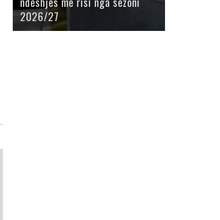
ndeshjes me risi nga sezoni
2026/27