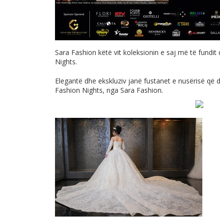
Sara Fashion këtë vit koleksionin e saj më të fundit
Nights.
Elegantë dhe ekskluziv janë fustanet e nusërisë që d
Fashion Nights, nga Sara Fashion.