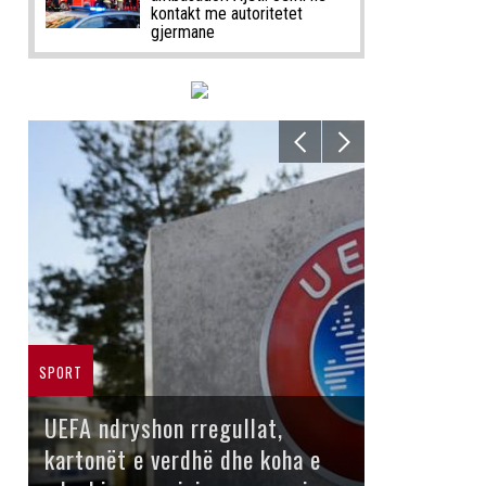
kontakt me autoritetet
gjermane
SPORT
UEFA ndryshon rregullat,
kartonët e verdhë dhe koha e