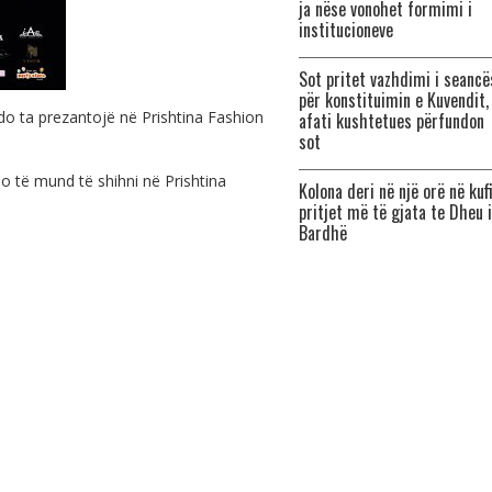
ja nëse vonohet formimi i
institucioneve
Sot pritet vazhdimi i seancë
për konstituimin e Kuvendit,
 do ta prezantojë në Prishtina Fashion
afati kushtetues përfundon
sot
o të mund të shihni në Prishtina
Kolona deri në një orë në kufi
pritjet më të gjata te Dheu i
Bardhë