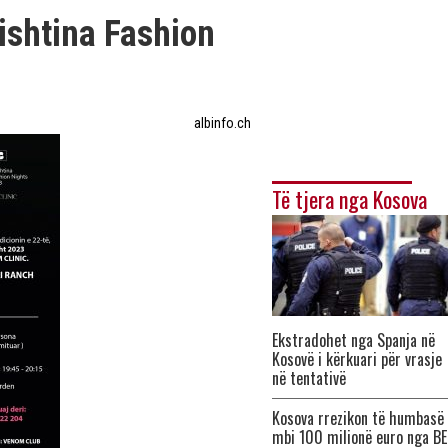
ishtina Fashion
albinfo.ch
Të tjera nga Kosova
Ekstradohet nga Spanja në
Kosovë i kërkuari për vrasje
në tentativë
Kosova rrezikon të humbasë
mbi 100 milionë euro nga BE