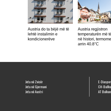
Austria do ta bëjë më të
Austria regjistron
lehtë instalimin e
temperaturën më të
kondicionerëve
në histori, termome
arrin 40.8°C
Jeta në Zvicër
E-Diaspor
Jeta në Gjermani
CH-Ballka
Jeta në Austri
AT Balkan