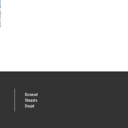
Bizneset
Shoqata
Dosjet