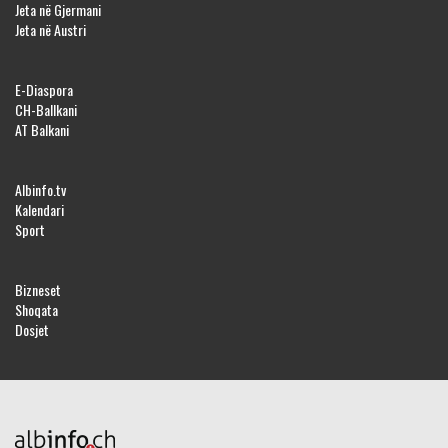
Jeta në Gjermani
Jeta në Austri
E-Diaspora
CH-Ballkani
AT Balkani
Albinfo.tv
Kalendari
Sport
Bizneset
Shoqata
Dosjet