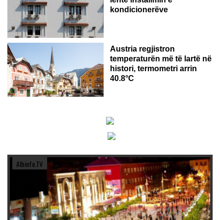
kondicionerëve
Austria regjistron
temperaturën më të lartë në
histori, termometri arrin
40.8°C
Albinfo.TV