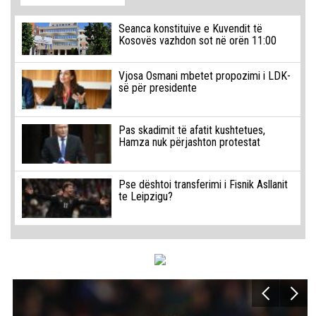
Seanca konstituive e Kuvendit të
Kosovës vazhdon sot në orën 11:00
Vjosa Osmani mbetet propozimi i LDK-
së për presidente
Pas skadimit të afatit kushtetues,
Hamza nuk përjashton protestat
Pse dështoi transferimi i Fisnik Asllanit
te Leipzigu?