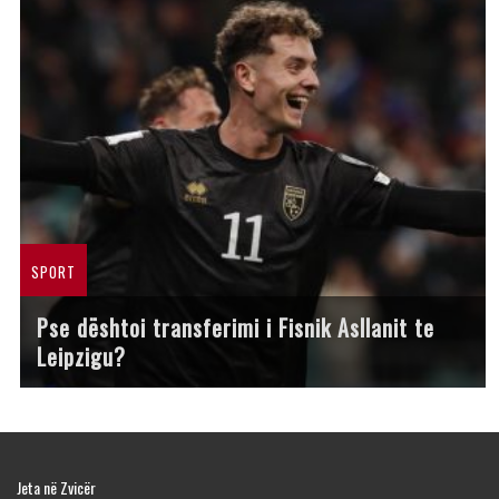
SPORT
Pse dështoi transferimi i Fisnik Asllanit te
Leipzigu?
Jeta në Zvicër