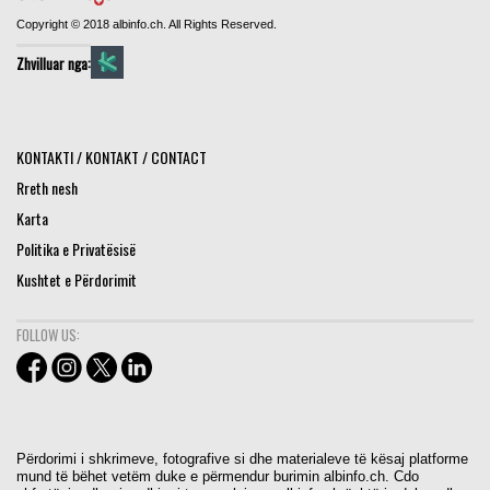
Copyright © 2018 albinfo.ch. All Rights Reserved.
Zhvilluar nga:
KONTAKTI / KONTAKT / CONTACT
Rreth nesh
Karta
Politika e Privatësisë
Kushtet e Përdorimit
FOLLOW US:
Përdorimi i shkrimeve, fotografive si dhe materialeve të kësaj platforme
mund të bëhet vetëm duke e përmendur burimin albinfo.ch. Cdo