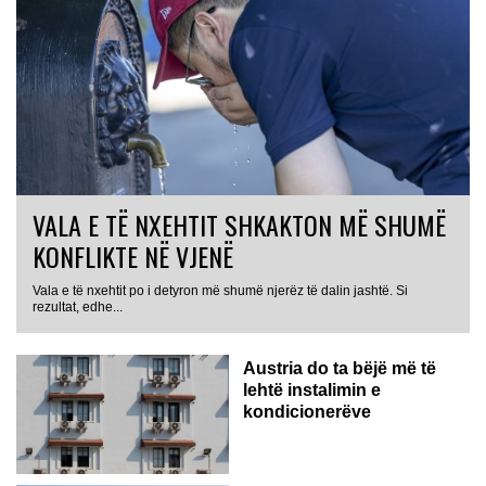
VALA E TË NXEHTIT SHKAKTON MË SHUMË
KONFLIKTE NË VJENË
Vala e të nxehtit po i detyron më shumë njerëz të dalin jashtë. Si
rezultat, edhe...
Austria do ta bëjë më të
lehtë instalimin e
kondicionerëve