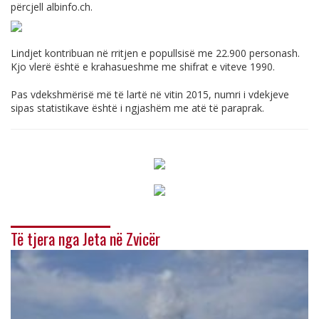
përcjell
albinfo.ch
.
Lindjet kontribuan në rritjen e popullsisë me 22.900 personash.
Kjo vlerë është e krahasueshme me shifrat e viteve 1990.
Pas vdekshmërisë më të lartë në vitin 2015, numri i vdekjeve
sipas statistikave është i ngjashëm me atë të paraprak.
Të tjera nga Jeta në Zvicër