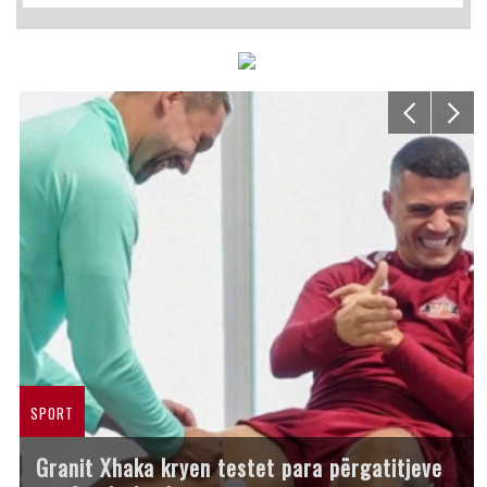
SPORT
Granit Xhaka kryen testet para përgatitjeve