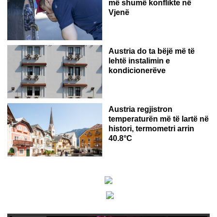
më shumë konflikte në
Vjenë
Austria do ta bëjë më të
lehtë instalimin e
kondicionerëve
Austria regjistron
temperaturën më të lartë në
histori, termometri arrin
40.8°C