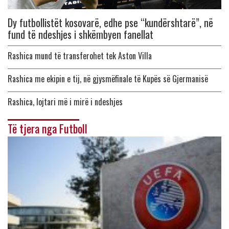
Dy futbollistët kosovarë, edhe pse “kundërshtarë”, në
fund të ndeshjes i shkëmbyen fanellat
Rashica mund të transferohet tek Aston Villa
Rashica me ekipin e tij, në gjysmëfinale të Kupës së Gjermanisë
Rashica, lojtari më i mirë i ndeshjes
Të tjera nga Futboll