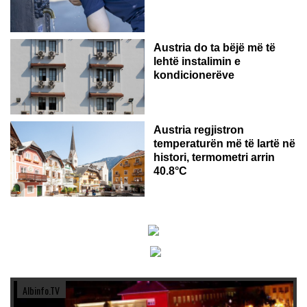
Austria do ta bëjë më të
lehtë instalimin e
kondicionerëve
Austria regjistron
temperaturën më të lartë në
histori, termometri arrin
40.8°C
Albinfo.TV