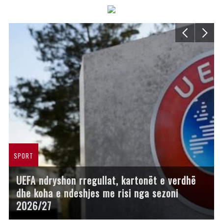
SPORT
UEFA ndryshon rregullat, kartonët e verdhë
dhe koha e ndeshjes me risi nga sezoni
2026/27