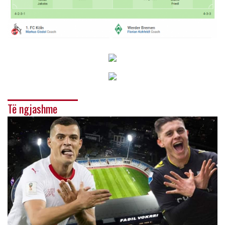
Të ngjashme