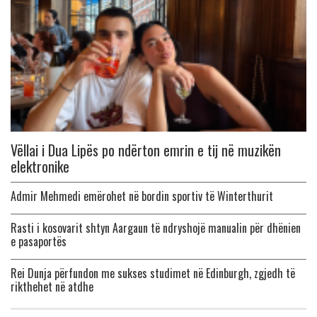
Vëllai i Dua Lipës po ndërton emrin e tij në muzikën
elektronike
Admir Mehmedi emërohet në bordin sportiv të Winterthurit
Rasti i kosovarit shtyn Aargaun të ndryshojë manualin për dhënien
e pasaportës
Rei Dunja përfundon me sukses studimet në Edinburgh, zgjedh të
rikthehet në atdhe