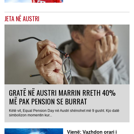
JETA NË AUSTRI
GRATË NË AUSTRI MARRIN RRETH 40%
MË PAK PENSION SE BURRAT
Këtë vit, Equal Pension Day në Austri shënohet më 9 gusht. Kjo datë
simbolizon momentin kur...
Vjenë: Vazhdon orari i