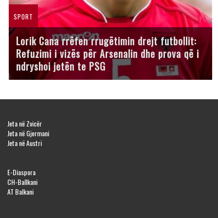
SPORT
Lorik Cana rrëfen rrugëtimin drejt futbollit:
Refuzimi i vizës për Arsenalin dhe prova që i
ndryshoi jetën te PSG
Jeta në Zvicër
Jeta në Gjermani
Jeta në Austri
E-Diaspora
CH-Ballkani
AT Balkani