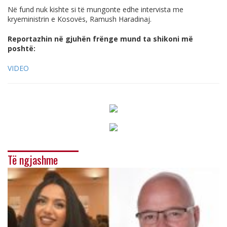
Në fund nuk kishte si të mungonte edhe intervista me
kryeministrin e Kosovës, Ramush Haradinaj.
Reportazhin në gjuhën frënge mund ta shikoni më
poshtë:
VIDEO
Të ngjashme