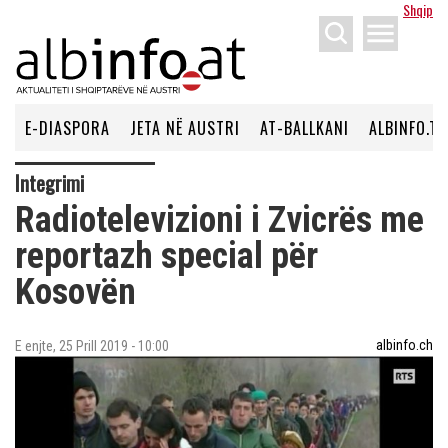
Shqip
menu
E-DIASPORA
JETA NË AUSTRI
AT-BALLKANI
ALBINFO.TV
Integrimi
Radiotelevizioni i Zvicrës me
reportazh special për
Kosovën
albinfo.ch
E enjte, 25 Prill 2019 - 10:00