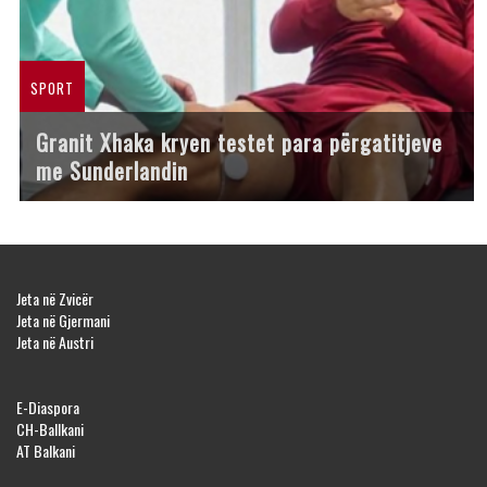
SPORT
Granit Xhaka kryen testet para përgatitjeve
me Sunderlandin
Jeta në Zvicër
Jeta në Gjermani
Jeta në Austri
E-Diaspora
CH-Ballkani
AT Balkani