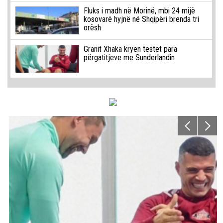
Fluks i madh në Morinë, mbi 24 mijë
kosovarë hyjnë në Shqipëri brenda tri
orësh
Granit Xhaka kryen testet para
përgatitjeve me Sunderlandin