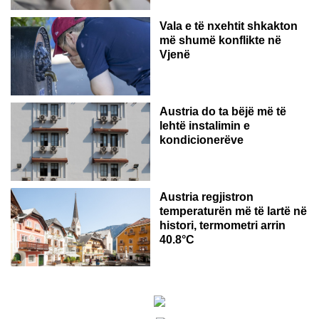
Vala e të nxehtit shkakton
më shumë konflikte në
Vjenë
Austria do ta bëjë më të
lehtë instalimin e
kondicionerëve
Austria regjistron
temperaturën më të lartë në
histori, termometri arrin
40.8°C