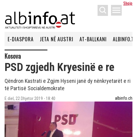
Shqip
menu
E-DIASPORA
JETA NË AUSTRI
AT-BALLKANI
ALBINFO.TV
Kosova
PSD zgjedh Kryesinë e re
Qëndron Kastrati e Zgjim Hyseni janë dy nënkryetarët e ri
të Partisë Socialdemokrate
albinfo.ch
E diel, 22 Dhjetor 2019 - 18:40