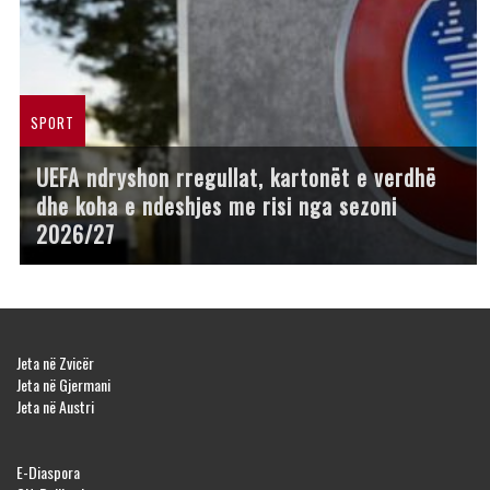
SPORT
UEFA ndryshon rregullat, kartonët e verdhë
dhe koha e ndeshjes me risi nga sezoni
2026/27
Jeta në Zvicër
Jeta në Gjermani
Jeta në Austri
E-Diaspora