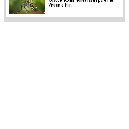
Kosovë: Konfirmohet rasti i parë me
Virusin e Nilit