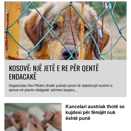
KOSOVË: NJË JETË E RE PËR QENTË
ENDACAKË
Organizata Vier Pfoten (Katër putrat) synon të stabilizojë numrin e
qenve në planin afatgjatë: përmes kapjes,...
Kancelari austriak thotë se
kujdesi për fëmijët nuk
është punë