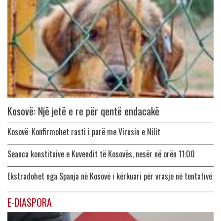
Kosovë: Një jetë e re për qentë endacakë
Kosovë: Konfirmohet rasti i parë me Virusin e Nilit
Seanca konstituive e Kuvendit të Kosovës, nesër në orën 11:00
Ekstradohet nga Spanja në Kosovë i kërkuari për vrasje në tentativë
E-DIASPORA