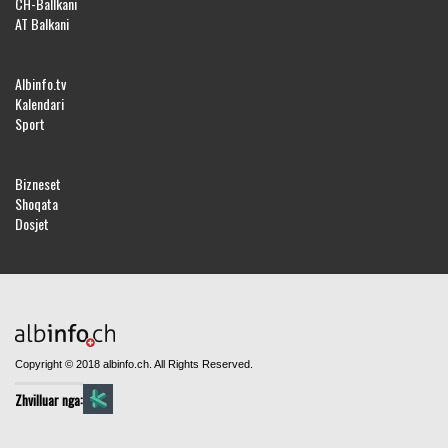
CH-Ballkani
AT Balkani
Albinfo.tv
Kalendari
Sport
Bizneset
Shoqata
Dosjet
Copyright © 2018 albinfo.ch. All Rights Reserved.
Zhvilluar nga: