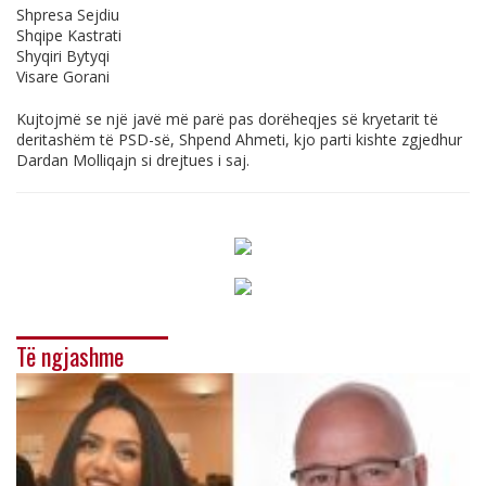
Shpresa Sejdiu
Shqipe Kastrati
Shyqiri Bytyqi
Visare Gorani
Kujtojmë se një javë më parë pas dorëheqjes së kryetarit të
deritashëm të PSD-së, Shpend Ahmeti, kjo parti kishte zgjedhur
Dardan Molliqajn si drejtues i saj.
Të ngjashme