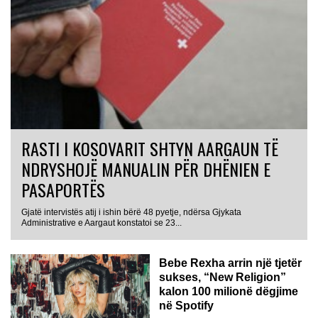
RASTI I KOSOVARIT SHTYN AARGAUN TË
NDRYSHOJË MANUALIN PËR DHËNIEN E
PASAPORTËS
Gjatë intervistës atij i ishin bërë 48 pyetje, ndërsa Gjykata
Administrative e Aargaut konstatoi se 23...
Bebe Rexha arrin një tjetër
sukses, “New Religion”
kalon 100 milionë dëgjime
në Spotify