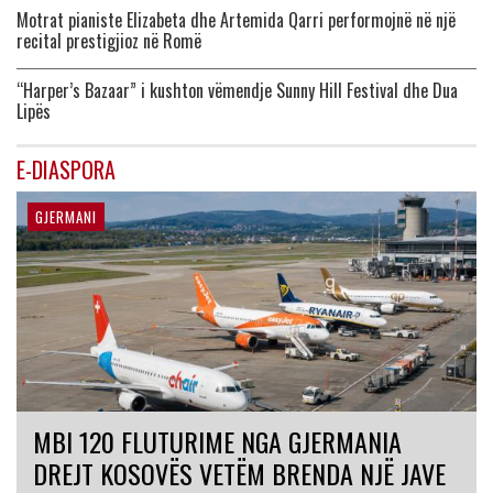
Motrat pianiste Elizabeta dhe Artemida Qarri performojnë në një
recital prestigjioz në Romë
“Harper’s Bazaar” i kushton vëmendje Sunny Hill Festival dhe Dua
Lipës
E-DIASPORA
GJERMANI
MBI 120 FLUTURIME NGA GJERMANIA
DREJT KOSOVËS VETËM BRENDA NJË JAVE