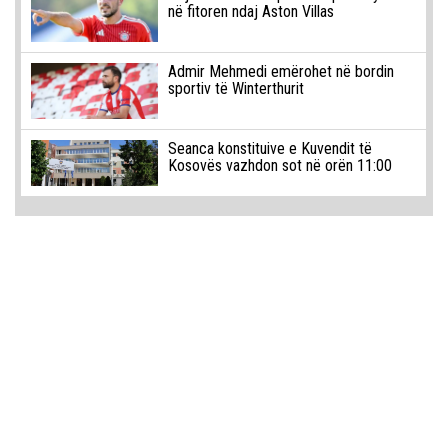
në fitoren ndaj Aston Villas
Admir Mehmedi emërohet në bordin
sportiv të Winterthurit
Seanca konstituive e Kuvendit të
Kosovës vazhdon sot në orën 11:00