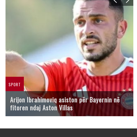
SPORT
Arijon Ibrahimoviq asiston për Bayernin në
fitoren ndaj Aston Villas