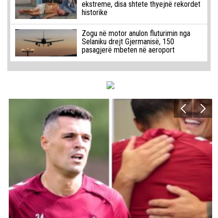
ekstreme, disa shtete thyejnë rekordet
historike
Zogu në motor anulon fluturimin nga
Selaniku drejt Gjermanisë, 150
pasagjerë mbeten në aeroport