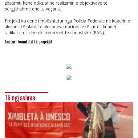
zbatimit, kanë ndikuar në realizimin e objektivave të
përgjithshme dhe të veçanta.
Projekti ka qenë i mbështetur nga Policia Federale në kuadrin e
aksionit të planit të aksioneve nacionale të luftës kundër
radikalizimit dhe ekstremizmit të dhunshëm (PAN).
Anëtar i komitetit të projektit
Të ngjashme