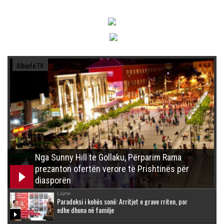
Albinfo.TV
Nga Sunny Hill te Gollaku, Përparim Rama
prezanton ofertën verore të Prishtinës për
diasporën
Lajme
Paradoksi i kohës sonë: Arritjet e grave rriten, por
edhe dhuna në familje