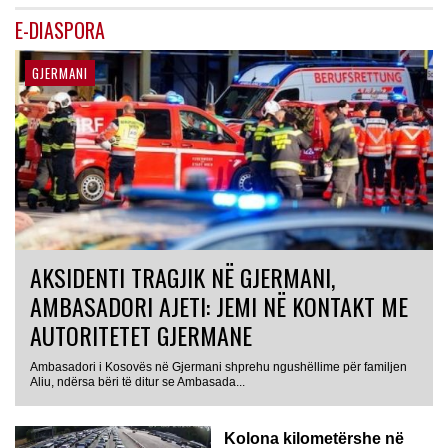
E-DIASPORA
GJERMANI
AKSIDENTI TRAGJIK NË GJERMANI,
AMBASADORI AJETI: JEMI NË KONTAKT ME
AUTORITETET GJERMANE
Ambasadori i Kosovës në Gjermani shprehu ngushëllime për familjen
Aliu, ndërsa bëri të ditur se Ambasada...
Kolona kilometërshe në