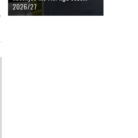
2026/27
e