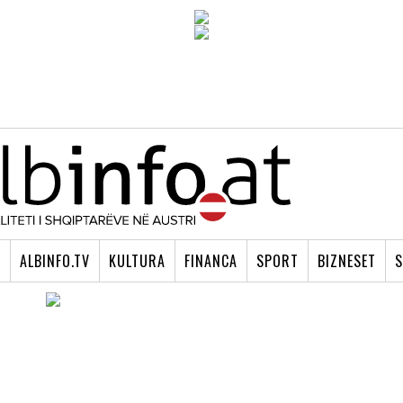
I
ALBINFO.TV
KULTURA
FINANCA
SPORT
BIZNESET
S