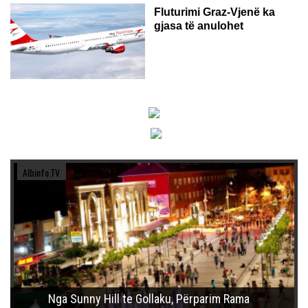
Fluturimi Graz-Vjenë ka
gjasa të anulohet
Albinfo.TV
Nga Sunny Hill te Gollaku, Përparim Rama