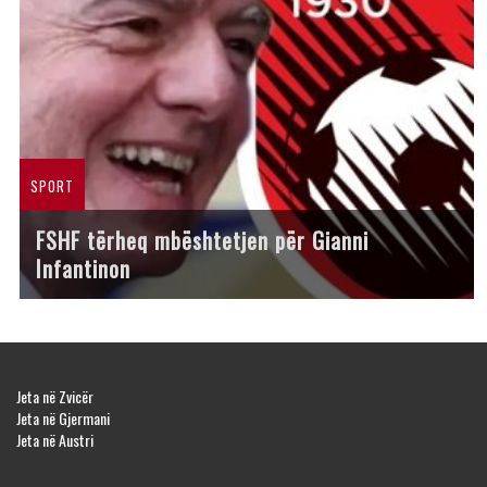
SPORT
FSHF tërheq mbështetjen për Gianni
Infantinon
Jeta në Zvicër
Jeta në Gjermani
Jeta në Austri