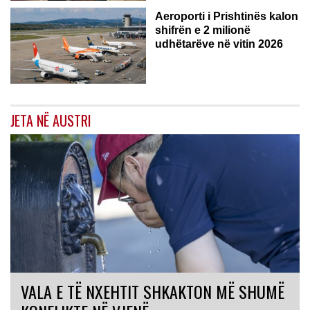
Aeroporti i Prishtinës kalon
shifrën e 2 milionë
udhëtarëve në vitin 2026
JETA NË AUSTRI
VALA E TË NXEHTIT SHKAKTON MË SHUMË