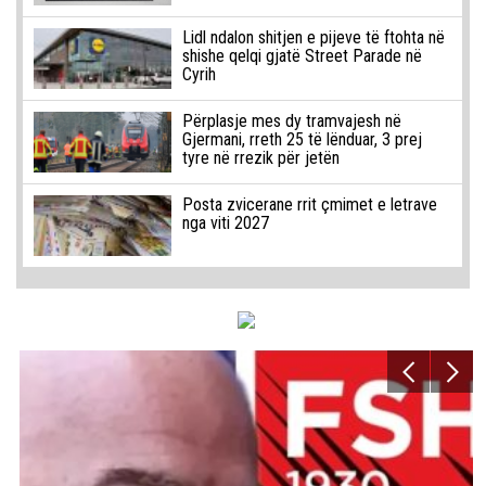
Lidl ndalon shitjen e pijeve të ftohta në
shishe qelqi gjatë Street Parade në
Cyrih
Përplasje mes dy tramvajesh në
Gjermani, rreth 25 të lënduar, 3 prej
tyre në rrezik për jetën
Posta zvicerane rrit çmimet e letrave
nga viti 2027