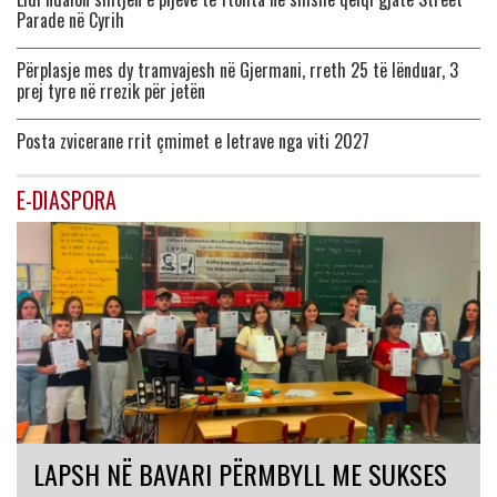
Parade në Cyrih
Përplasje mes dy tramvajesh në Gjermani, rreth 25 të lënduar, 3
prej tyre në rrezik për jetën
Posta zvicerane rrit çmimet e letrave nga viti 2027
E-DIASPORA
LAPSH NË BAVARI PËRMBYLL ME SUKSES