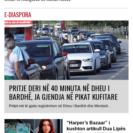
E-DIASPORA
PRITJE DERI NË 40 MINUTA NË DHEU I
BARDHË, JA GJENDJA NË PIKAT KUFITARE
Pritjet më të gjata regjistrohen në Dheu i Bardhë dhe Merdarë...
“Harper’s Bazaar” i
kushton artikull Dua Lipës