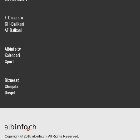
E-Diaspora
CH-Ballkani
AT Balkani
Albinfo.tv
Kalendari
Sport
Bizneset
Shoqata
Dosjet
Copyright © 2018 albinfo.ch. All Rights Reserved.