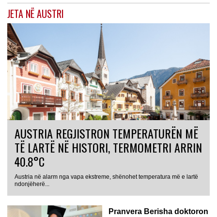
JETA NË AUSTRI
AUSTRIA REGJISTRON TEMPERATURËN MË
TË LARTË NË HISTORI, TERMOMETRI ARRIN
40.8°C
Austria në alarm nga vapa ekstreme, shënohet temperatura më e lartë
AUSTRI
ndonjëherë...
Pranvera Berisha doktoron