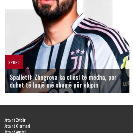
SPORT
Spalletti: Zhegrova ka cilësi të mëdha, por
duhet të luajë më shumë për ekipin
Jeta në Zvicër
Jeta në Gjermani
Jeta në Austri