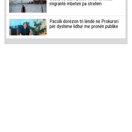
migrantë mbeten pa strehim
Pacolli dorëzon tri lëndë në Prokurori
për dyshime lidhur me pronën publike