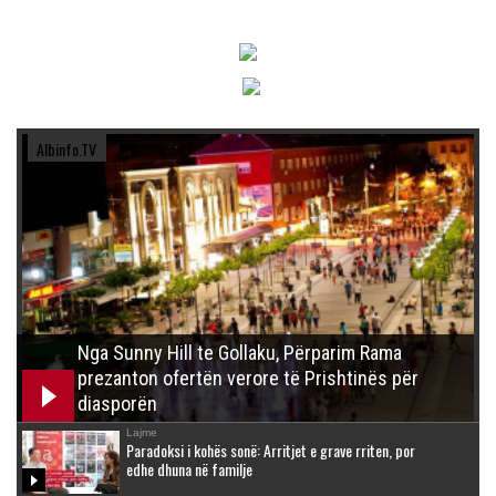
Albinfo.TV
Nga Sunny Hill te Gollaku, Përparim Rama
prezanton ofertën verore të Prishtinës për
diasporën
Lajme
Paradoksi i kohës sonë: Arritjet e grave rriten, por
edhe dhuna në familje