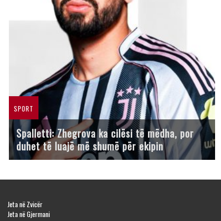
SPORT
Spalletti: Zhegrova ka cilësi të mëdha, por
duhet të luajë më shumë për ekipin
Jeta në Zvicër
Jeta në Gjermani