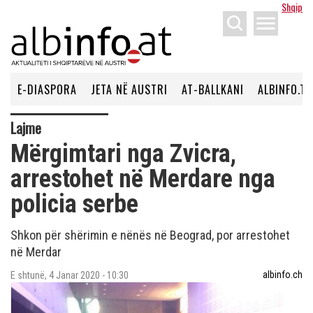
Shqip
menu
E-DIASPORA
JETA NË AUSTRI
AT-BALLKANI
ALBINFO.TV
Lajme
Mërgimtari nga Zvicra,
arrestohet në Merdare nga
policia serbe
Shkon për shërimin e nënës në Beograd, por arrestohet
në Merdar
albinfo.ch
E shtunë, 4 Janar 2020 - 10:30