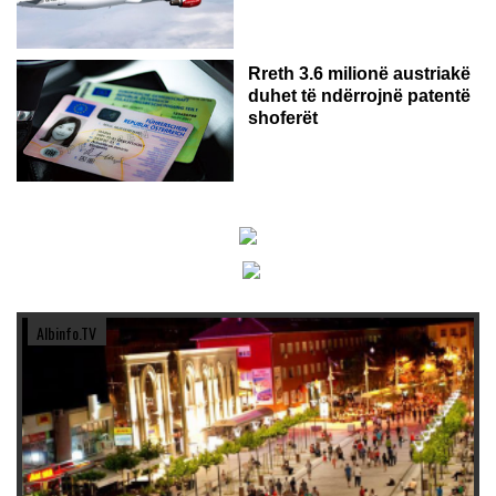
Rreth 3.6 milionë austriakë
duhet të ndërrojnë patentë
shoferët
Albinfo.TV