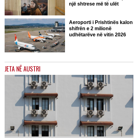
një shtrese më të ulët
Aeroporti i Prishtinës kalon
shifrën e 2 milionë
udhëtarëve në vitin 2026
JETA NË AUSTRI