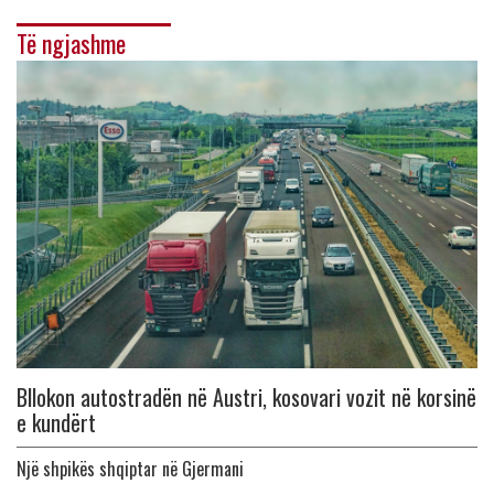
Të ngjashme
Bllokon autostradën në Austri, kosovari vozit në korsinë
e kundërt
Një shpikës shqiptar në Gjermani