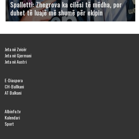
Spalletti: Zhegrova ka cilësi të mëdha, por
duhet të luajë më shumë për ekipin
Jeta në Zvicër
Jeta në Gjermani
Jeta në Austri
E-Diaspora
CH-Ballkani
AT Balkani
Albinfo.tv
Kalendari
Sport