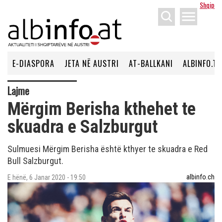
Shqip
menu
E-DIASPORA
JETA NË AUSTRI
AT-BALLKANI
ALBINFO.TV
Lajme
Mërgim Berisha kthehet te
skuadra e Salzburgut
Sulmuesi Mërgim Berisha është kthyer te skuadra e Red
Bull Salzburgut.
albinfo.ch
E hënë, 6 Janar 2020 - 19:50