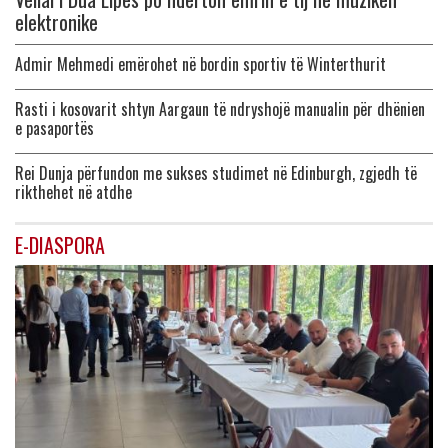
elektronike
Admir Mehmedi emërohet në bordin sportiv të Winterthurit
Rasti i kosovarit shtyn Aargaun të ndryshojë manualin për dhënien
e pasaportës
Rei Dunja përfundon me sukses studimet në Edinburgh, zgjedh të
rikthehet në atdhe
E-DIASPORA