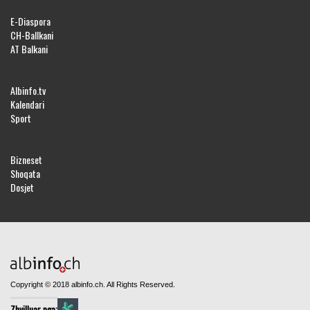
E-Diaspora
CH-Ballkani
AT Balkani
Albinfo.tv
Kalendari
Sport
Bizneset
Shoqata
Dosjet
Copyright © 2018 albinfo.ch. All Rights Reserved.
Zhvilluar nga: