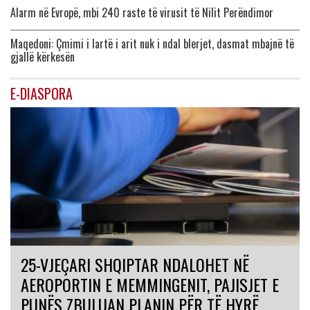
Alarm në Evropë, mbi 240 raste të virusit të Nilit Perëndimor
Maqedoni: Çmimi i lartë i arit nuk i ndal blerjet, dasmat mbajnë të
gjallë kërkesën
E-DIASPORA
25-VJEÇARI SHQIPTAR NDALOHET NË
AEROPORTIN E MEMMINGENIT, PAJISJET E
PUNËS ZBULUAN PLANIN PËR TË HYRË