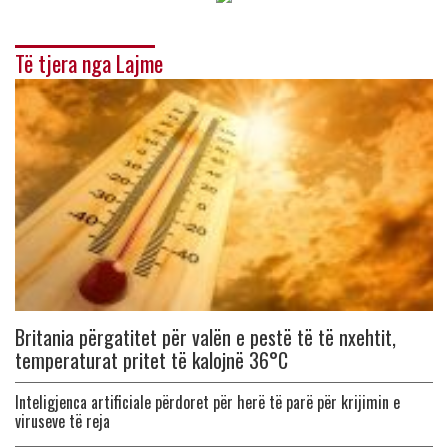
Të tjera nga Lajme
Britania përgatitet për valën e pestë të të nxehtit,
temperaturat pritet të kalojnë 36°C
Inteligjenca artificiale përdoret për herë të parë për krijimin e
viruseve të reja