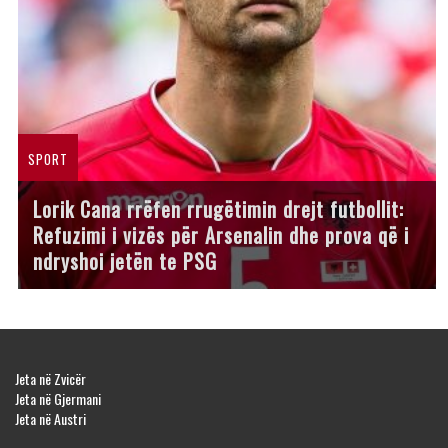
SPORT
Lorik Cana rrëfen rrugëtimin drejt futbollit:
Refuzimi i vizës për Arsenalin dhe prova që i
ndryshoi jetën te PSG
Jeta në Zvicër
Jeta në Gjermani
Jeta në Austri