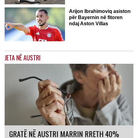
Arijon Ibrahimoviq asiston
për Bayernin në fitoren
ndaj Aston Villas
JETA NË AUSTRI
GRATË NË AUSTRI MARRIN RRETH 40%