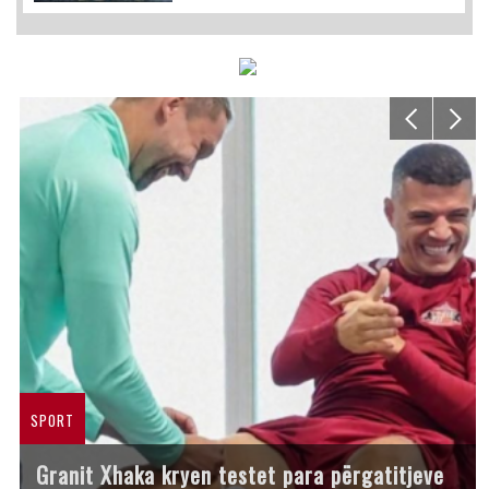
SPORT
Granit Xhaka kryen testet para përgatitjeve