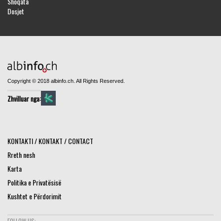
Shoqata
Dosjet
Copyright © 2018 albinfo.ch. All Rights Reserved.
Zhvilluar nga:
KONTAKTI / KONTAKT / CONTACT
Rreth nesh
Karta
Politika e Privatësisë
Kushtet e Përdorimit
FOLLOW US: