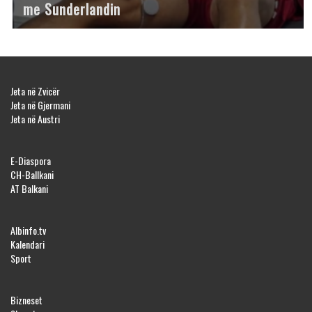
me Sunderlandin
Jeta në Zvicër
Jeta në Gjermani
Jeta në Austri
E-Diaspora
CH-Ballkani
AT Balkani
Albinfo.tv
Kalendari
Sport
Bizneset