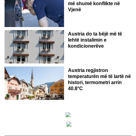
më shumë konflikte në
Vjenë
Austria do ta bëjë më të
lehtë instalimin e
kondicionerëve
Austria regjistron
temperaturën më të lartë në
histori, termometri arrin
40.8°C