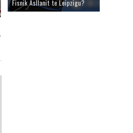
Fisnik Asllanit te Leipzigu?
e