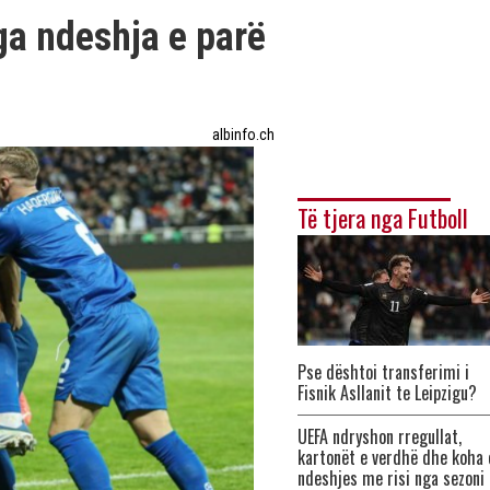
ga ndeshja e parë
albinfo.ch
Të tjera nga Futboll
Pse dështoi transferimi i
Fisnik Asllanit te Leipzigu?
UEFA ndryshon rregullat,
kartonët e verdhë dhe koha 
ndeshjes me risi nga sezoni