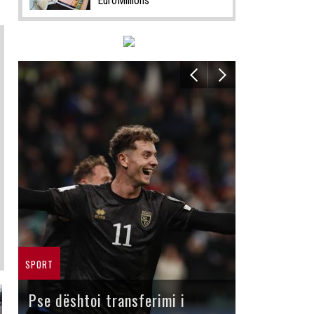
EuroMillions
SPORT
Pse dështoi transferimi i