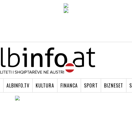
I
ALBINFO.TV
KULTURA
FINANCA
SPORT
BIZNESET
S