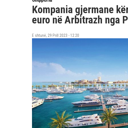
Kompania gjermane kër
euro në Arbitrazh nga Po
E shtunë, 29 Prill 2023 - 12:20