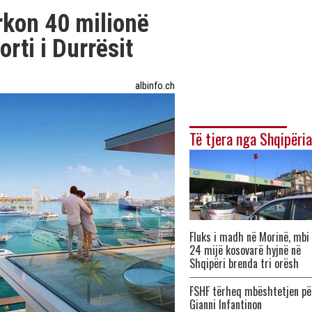
kon 40 milionë
rti i Durrësit
albinfo.ch
Të tjera nga Shqipëria
Fluks i madh në Morinë, mbi
24 mijë kosovarë hyjnë në
Shqipëri brenda tri orësh
FSHF tërheq mbështetjen pë
Gianni Infantinon