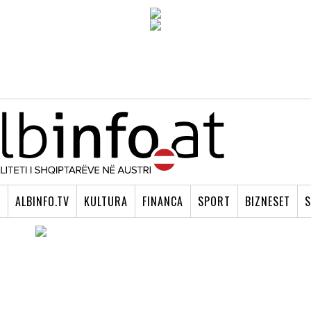
I
ALBINFO.TV
KULTURA
FINANCA
SPORT
BIZNESET
S