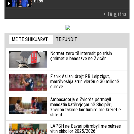
Bazel
> Të gjitha
MË TË SHIKUARAT
TË FUNDIT
Normat zero të interesit po rrisin
çmimet e banesave në Zvicër
Fisnik Asllani drejt RB Leipzigut,
marrëveshja arrin vlerën e 30 milionë
eurove
Ambasadorja e Zvicrës përmbyll
mandatin katërvjeçar në Shqipëri,
zhvillon takime lamtumire me krerët e
shtetit
LAPSH në Bavari përmbyll me sukses
vitin shkollor 2025/2026