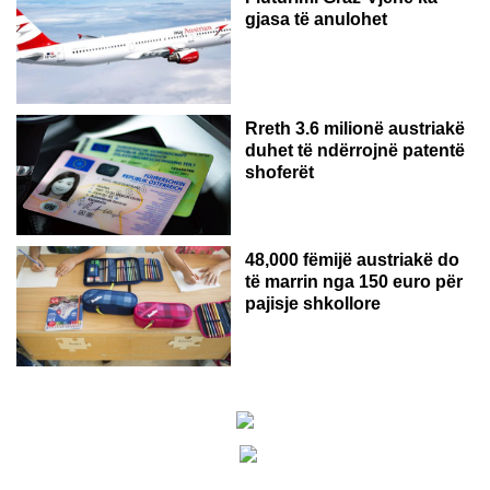
gjasa të anulohet
Rreth 3.6 milionë austriakë
duhet të ndërrojnë patentë
shoferët
48,000 fëmijë austriakë do
të marrin nga 150 euro për
pajisje shkollore