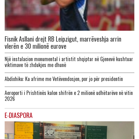
Fisnik Asllani drejt RB Leipzigut, marrëveshja arrin
vlerën e 30 milionë eurove
Një instalacion monumental i artistit shqiptar në Gjenevë kushtuar
viktimave të zhdukjes me dhunë
Abdixhiku: Ka afrime me Vetëvendosjen, por jo për presidentin
Aeroporti i Prishtinës kalon shifrën e 2 milionë udhëtarëve në vitin
2026
E-DIASPORA