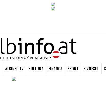
I
ALBINFO.TV
KULTURA
FINANCA
SPORT
BIZNESET
S