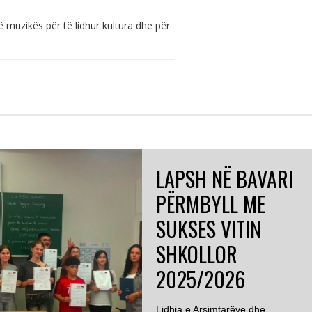
ë muzikës për të lidhur kultura dhe për
LAPSH NË BAVARI
PËRMBYLL ME
SUKSES VITIN
SHKOLLOR
2025/2026
Lidhja e Arsimtarëve dhe