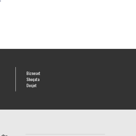
Bizneset
Shoqata
Dosjet