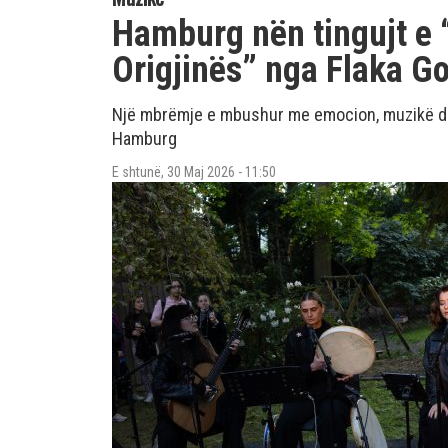
Hamburg nën tingujt e 
Origjinës” nga Flaka Go
Një mbrëmje e mbushur me emocion, muzikë dh
Hamburg
E shtunë, 30 Maj 2026 - 11:50