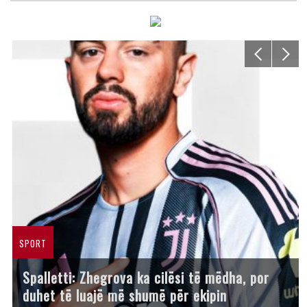
SPORT
Spalletti: Zhegrova ka cilësi të mëdha, por
duhet të luajë më shumë për ekipin