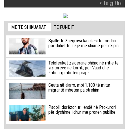
> Të gjitha
MË TË SHIKUARAT
TË FUNDIT
Spalletti: Zhegrova ka cilësi të mëdha,
por duhet të luajë më shumë për ekipin
Teleferikët zviceranë shënojnë rritje të
vizitorëve në korrik, por Vaud dhe
Fribourg mbeten prapa
Ceuta në alarm, mbi 1.100 të mitur
migrantë mbeten pa strehim
Pacolli dorëzon tri lëndë në Prokurori
për dyshime lidhur me pronën publike