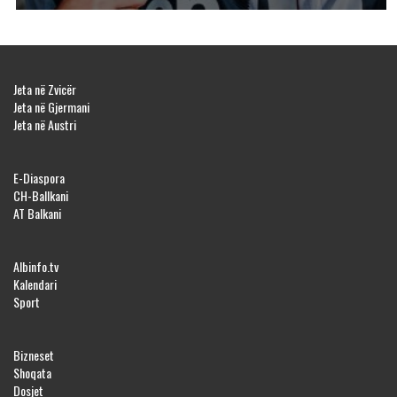
Jeta në Zvicër
Jeta në Gjermani
Jeta në Austri
E-Diaspora
CH-Ballkani
AT Balkani
Albinfo.tv
Kalendari
Sport
Bizneset
Shoqata
Dosjet