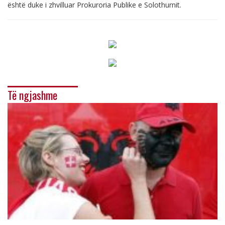
është duke i zhvilluar Prokuroria Publike e Solothurnit.
Të ngjashme