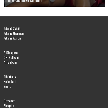
Jeta në Zvicër
Jeta në Gjermani
Jeta në Austri
E-Diaspora
CH-Ballkani
AT Balkani
Albinfo.tv
Kalendari
Sport
Bizneset
Shoqata