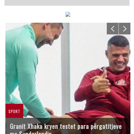
SPORT
Granit Xhaka kryen testet para përgatitjeve
me Sunderlandin