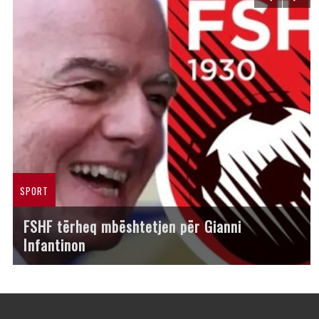
SPORT
FSHF tërheq mbështetjen për Gianni
Infantinon