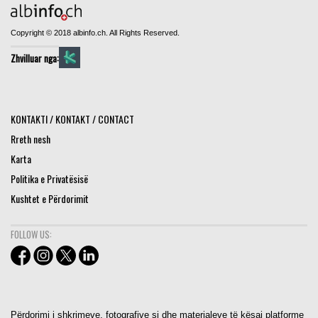
Copyright © 2018 albinfo.ch. All Rights Reserved.
Zhvilluar nga:
KONTAKTI / KONTAKT / CONTACT
Rreth nesh
Karta
Politika e Privatësisë
Kushtet e Përdorimit
FOLLOW US:
Përdorimi i shkrimeve, fotografive si dhe materialeve të kësaj platforme