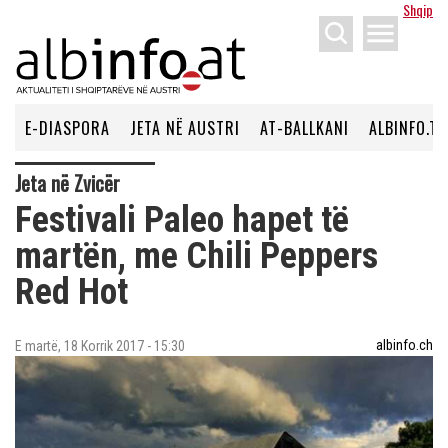
Shqip
menu
E-DIASPORA
JETA NË AUSTRI
AT-BALLKANI
ALBINFO.TV
Jeta në Zvicër
Festivali Paleo hapet të
martën, me Chili Peppers
Red Hot
albinfo.ch
E martë, 18 Korrik 2017 - 15:30