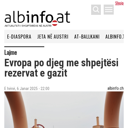
Shqip
menu
E-DIASPORA
JETA NË AUSTRI
AT-BALLKANI
ALBINFO.TV
Lajme
Evropa po djeg me shpejtësi
rezervat e gazit
albinfo.ch
E hënë, 6 Janar 2025 - 22:00