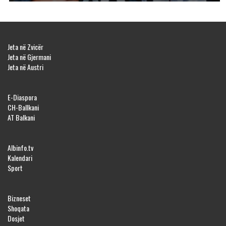
Jeta në Zvicër
Jeta në Gjermani
Jeta në Austri
E-Diaspora
CH-Ballkani
AT Balkani
Albinfo.tv
Kalendari
Sport
Bizneset
Shoqata
Dosjet