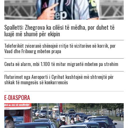
Spalletti: Zhegrova ka cilësi të mëdha, por duhet të
luajë më shumë për ekipin
Teleferikët zviceranë shënojnë rritje të vizitorëve në korrik, por
Vaud dhe Fribourg mbeten prapa
Ceuta në alarm, mbi 1.100 të mitur migrantë mbeten pa strehim
Fluturimet nga Aeroporti i Cyrihut kushtojnë më shtrenjtë për
shkak të mungesës së konkurrencës
E-DIASPORA