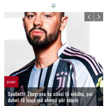
SPORT
Spalletti: Zhegrova ka cilësi të mëdha, por
duhet të luajë më shumë për ekipin