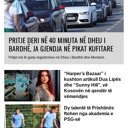
PRITJE DERI NË 40 MINUTA NË DHEU I
BARDHË, JA GJENDJA NË PIKAT KUFITARE
Pritjet më të gjata regjistrohen në Dheu i Bardhë dhe Merdarë...
“Harper’s Bazaar” i
kushton artikull Dua Lipës
dhe “Sunny Hill”, vë
Kosovën në qendër të
vëmendjes
Dy talentë të Prishtinës
ftohen nga akademia e
PSG-së
ROMË