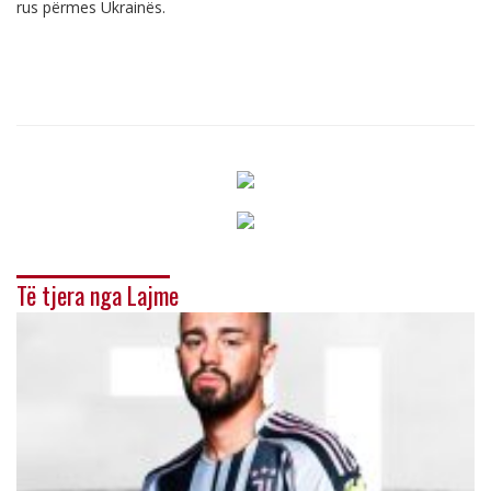
rus përmes Ukrainës.
Të tjera nga Lajme