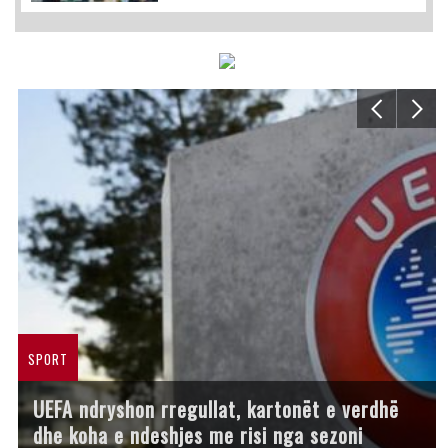
SPORT
UEFA ndryshon rregullat, kartonët e verdhë
dhe koha e ndeshjes me risi nga sezoni