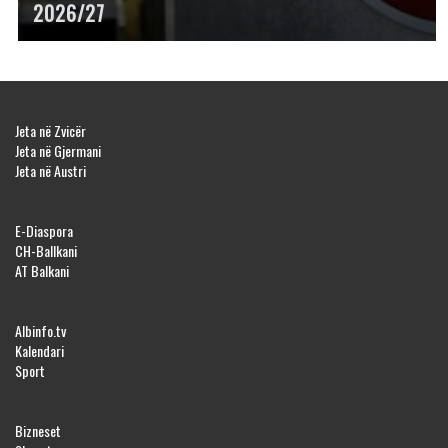
2026/27
Jeta në Zvicër
Jeta në Gjermani
Jeta në Austri
E-Diaspora
CH-Ballkani
AT Balkani
Albinfo.tv
Kalendari
Sport
Bizneset