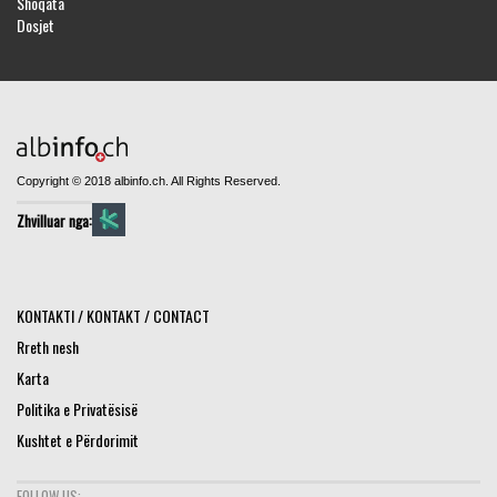
Shoqata
Dosjet
Copyright © 2018 albinfo.ch. All Rights Reserved.
Zhvilluar nga:
KONTAKTI / KONTAKT / CONTACT
Rreth nesh
Karta
Politika e Privatësisë
Kushtet e Përdorimit
FOLLOW US: