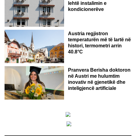
lehtë instalimin e
kondicionerëve
Austria regjistron
temperaturën më të lartë në
histori, termometri arrin
40.8°C
AUSTRI
Pranvera Berisha doktoron
në Austri me hulumtim
inovativ në gjenetikë dhe
inteligjencë artificiale