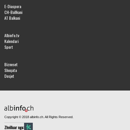
E-Diaspora
CH-Ballkani
AT Balkani
Albinfo.tv
Kalendari
Sport
Bizneset
Shoqata
Dosjet
Copyright © 2018 albinfo.ch. All Rights Reserved.
Zhvilluar nga: