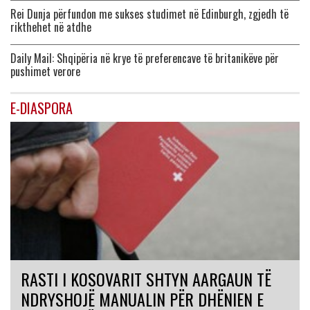
Rei Dunja përfundon me sukses studimet në Edinburgh, zgjedh të
rikthehet në atdhe
Daily Mail: Shqipëria në krye të preferencave të britanikëve për
pushimet verore
E-DIASPORA
RASTI I KOSOVARIT SHTYN AARGAUN TË
NDRYSHOJË MANUALIN PËR DHËNIEN E