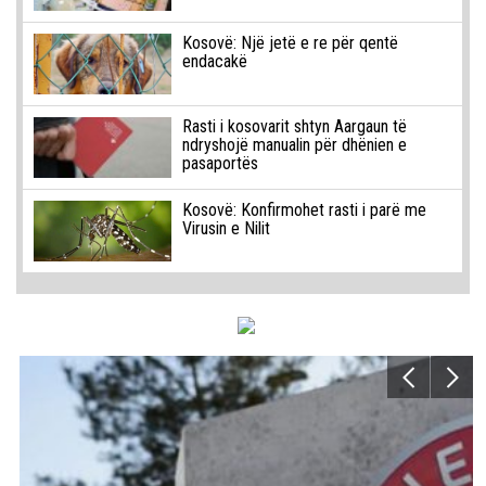
Kosovë: Një jetë e re për qentë
endacakë
Rasti i kosovarit shtyn Aargaun të
ndryshojë manualin për dhënien e
pasaportës
Kosovë: Konfirmohet rasti i parë me
Virusin e Nilit