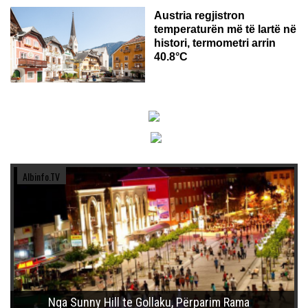
Austria regjistron
temperaturën më të lartë në
histori, termometri arrin
40.8°C
Albinfo.TV
Nga Sunny Hill te Gollaku, Përparim Rama