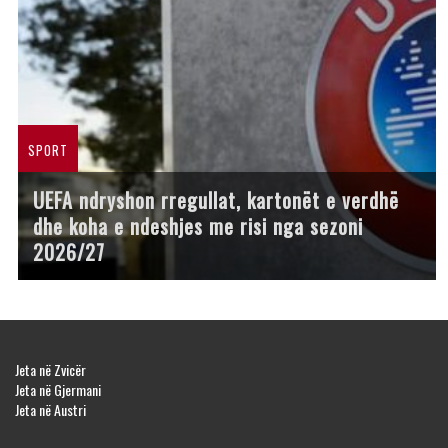
SPORT
UEFA ndryshon rregullat, kartonët e verdhë
dhe koha e ndeshjes me risi nga sezoni
2026/27
Jeta në Zvicër
Jeta në Gjermani
Jeta në Austri