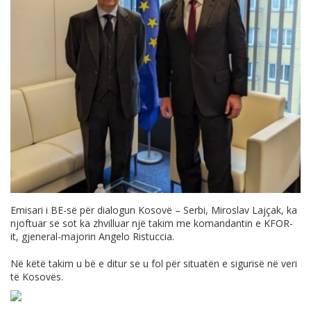
Emisari i BE-së për dialogun Kosovë – Serbi, Miroslav Lajçak, ka
njoftuar se sot ka zhvilluar një takim me komandantin e KFOR-
it, gjeneral-majorin Angelo Ristuccia.
Në këtë takim u bë e ditur se u fol për situatën e sigurisë në veri
të Kosovës.