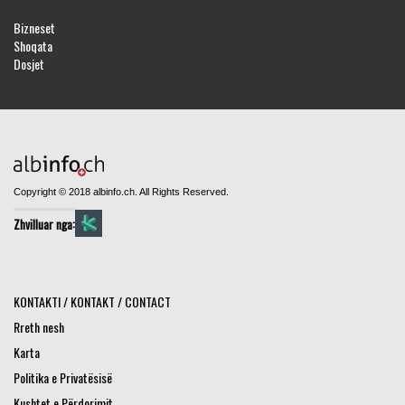
Bizneset
Shoqata
Dosjet
Copyright © 2018 albinfo.ch. All Rights Reserved.
Zhvilluar nga:
KONTAKTI / KONTAKT / CONTACT
Rreth nesh
Karta
Politika e Privatësisë
Kushtet e Përdorimit