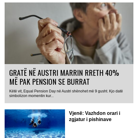
GRATË NË AUSTRI MARRIN RRETH 40%
MË PAK PENSION SE BURRAT
Këtë vit, Equal Pension Day në Austri shënohet më 9 gusht. Kjo datë
simbolizon momentin kur...
Vjenë: Vazhdon orari i
zgjatur i pishinave