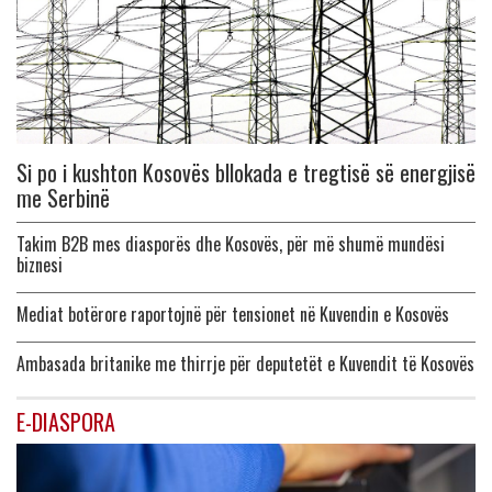
Si po i kushton Kosovës bllokada e tregtisë së energjisë
me Serbinë
Takim B2B mes diasporës dhe Kosovës, për më shumë mundësi
biznesi
Mediat botërore raportojnë për tensionet në Kuvendin e Kosovës
Ambasada britanike me thirrje për deputetët e Kuvendit të Kosovës
E-DIASPORA