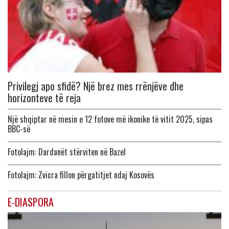
Privilegj apo sfidë? Një brez mes rrënjëve dhe
horizonteve të reja
Një shqiptar në mesin e 12 fotove më ikonike të vitit 2025, sipas
BBC-së
Fotolajm: Dardanët stërviten në Bazel
Fotolajm: Zvicra fillon përgatitjet ndaj Kosovës
E-DIASPORA