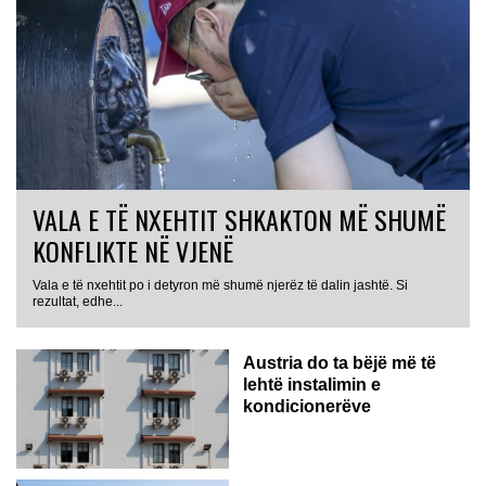
VALA E TË NXEHTIT SHKAKTON MË SHUMË
KONFLIKTE NË VJENË
Vala e të nxehtit po i detyron më shumë njerëz të dalin jashtë. Si
rezultat, edhe...
Austria do ta bëjë më të
lehtë instalimin e
kondicionerëve