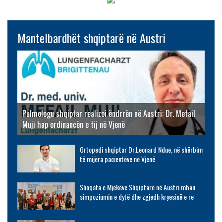
Mantelbardhët shqiptarë në Austri
Pulmologu shqiptar realizoi ëndrrën në Austri: Dr. Mefail
Muji hap ordinancën e tij në Vjenë
Ortopedi shqiptar Dr.Leonard Ndue, në shërbim
të mijëra pacientëve në Vjenë
Shoqata e Mjekëve Shqiptarë në Austri mban
simpoziumin e dytë dhe zgjedh kryesinë e re