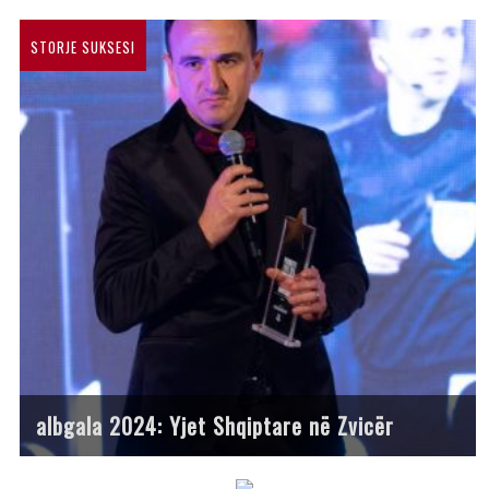
STORJE SUKSESI
albgala 2024: Yjet Shqiptare në Zvicër