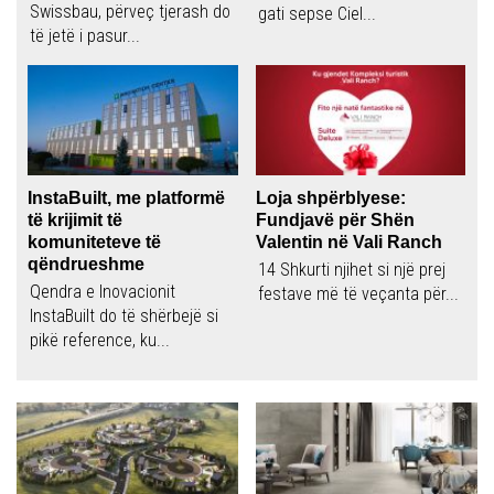
Swissbau, përveç tjerash do
gati sepse Ciel...
të jetë i pasur...
InstaBuilt, me platformë
Loja shpërblyese:
të krijimit të
Fundjavë për Shën
komuniteteve të
Valentin në Vali Ranch
qëndrueshme
14 Shkurti njihet si një prej
Qendra e Inovacionit
festave më të veçanta për...
InstaBuilt do të shërbejë si
pikë reference, ku...