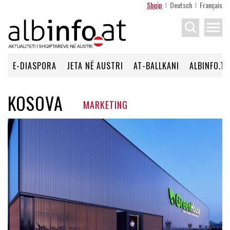
Shqip
Deutsch
Français
menu
E-DIASPORA
JETA NË AUSTRI
AT-BALLKANI
ALBINFO.TV
KOSOVA
MARKETING