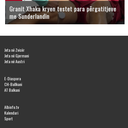
Granit Xhaka kryen testet para përgatitjeve
me Sunderlandin
Jeta në Zvicër
Jeta në Gjermani
Jeta në Austri
E-Diaspora
CH-Ballkani
AT Balkani
Albinfo.tv
Kalendari
Sport