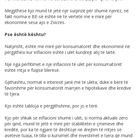
Megjithëse kjo mund të jetë një surprizë për shumë njerëz, në
fakt norma e BE-së është në të vërtetë më e mirë për
ekonominë sesa ajo e Zvicrës.
Pse është kështu?
Natyrisht, është më mirë për konsumatorët dhe ekonominë në
përgjithësi kur inflacioni është i ulët kundrejt atij të lartë.
Një nga përfitimet e një inflacioni të ulët për konsumatorët
është rritja e fuqisë blerëse.
Gjithashtu, normat e interesit janë më të ulëta, duke e bërë të
favorshme për konsumatorët marrjen e hipotekave dhe kredive
të tjera.
Kjo është tabloja e përgjithshme, por jo e tërë.
Kjo për shkak se inflacioni shumë i ulët, si norma aktuale zero
për qind, mund të jetë e mirë për stabilitetin e çmimeve dhe
kreditë, por ka të ngjarë të dështojë në drejtim të rritjes së
aseteve tuaja, të tilla si kursimet dhe investimet e tjera që mund